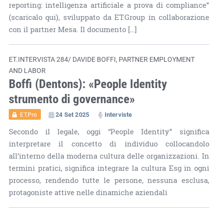
reporting: intelligenza artificiale a prova di compliance”
(scaricalo qui), sviluppato da ET.Group in collaborazione
con il partner Mesa. Il documento […]
ET.INTERVISTA 284/ DAVIDE BOFFI, PARTNER EMPLOYMENT
AND LABOR
Boffi (Dentons): «People Identity
strumento di governance»
24 Set 2025
Interviste
ET.Pro
Secondo il legale, oggi “People Identity” significa
interpretare il concetto di individuo collocandolo
all’interno della moderna cultura delle organizzazioni. In
termini pratici, significa integrare la cultura Esg in ogni
processo, rendendo tutte le persone, nessuna esclusa,
protagoniste attive nelle dinamiche aziendali