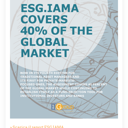
» Scarica il report ESG.IAMA