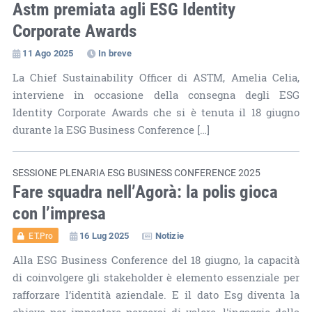
Astm premiata agli ESG Identity
Corporate Awards
11 Ago 2025
In breve
La Chief Sustainability Officer di ASTM, Amelia Celia,
interviene in occasione della consegna degli ESG
Identity Corporate Awards che si è tenuta il 18 giugno
durante la ESG Business Conference […]
SESSIONE PLENARIA ESG BUSINESS CONFERENCE 2025
Fare squadra nell’Agorà: la polis gioca
con l’impresa
16 Lug 2025
Notizie
ET.Pro
Alla ESG Business Conference del 18 giugno, la capacità
di coinvolgere gli stakeholder è elemento essenziale per
rafforzare l’identità aziendale. E il dato Esg diventa la