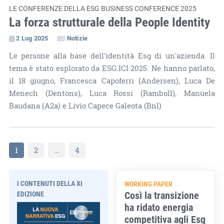
LE CONFERENZE DELLA ESG BUSINESS CONFERENCE 2025
La forza strutturale della People Identity
2 Lug 2025
Notizie
Le persone alla base dell'identità Esg di un'azienda. Il
tema è stato esplorato da ESG.ICI 2025. Ne hanno parlato,
il 18 giugno, Francesca Capoferri (Andersen), Luca De
Menech (Dentons), Luca Rossi (Ramboll), Manuela
Baudana (A2a) e Livio Capece Galeota (Bnl)
1
2
…
4
I CONTENUTI DELLA XI
WORKING PAPER
Così la transizione
EDIZIONE
ha ridato energia
competitiva agli Esg