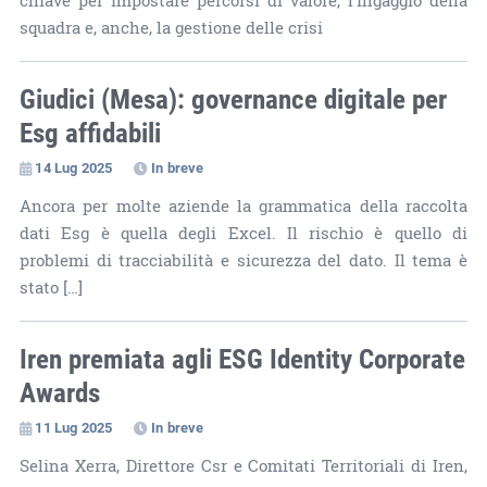
chiave per impostare percorsi di valore, l'ingaggio della
squadra e, anche, la gestione delle crisi
Giudici (Mesa): governance digitale per
Esg affidabili
14 Lug 2025
In breve
Ancora per molte aziende la grammatica della raccolta
dati Esg è quella degli Excel. Il rischio è quello di
problemi di tracciabilità e sicurezza del dato. Il tema è
stato […]
Iren premiata agli ESG Identity Corporate
Awards
11 Lug 2025
In breve
Selina Xerra, Direttore Csr e Comitati Territoriali di Iren,