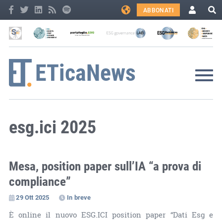
ABBONATI
esg.ici 2025
Mesa, position paper sull’IA “a prova di
compliance”
29 Ott 2025
In breve
È online il nuovo ESG.ICI position paper “Dati Esg e