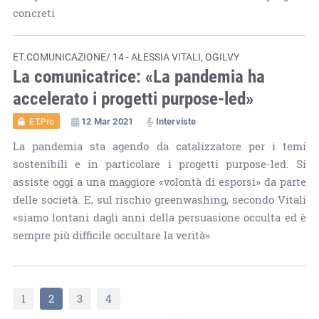
concreti
ET.COMUNICAZIONE/ 14 - ALESSIA VITALI, OGILVY
La comunicatrice: «La pandemia ha
accelerato i progetti purpose-led»
12 Mar 2021
Interviste
ET.Pro
La pandemia sta agendo da catalizzatore per i temi
sostenibili e in particolare i progetti purpose-led. Si
assiste oggi a una maggiore «volontà di esporsi» da parte
delle società. E, sul rischio greenwashing, secondo Vitali
«siamo lontani dagli anni della persuasione occulta ed è
sempre più difficile occultare la verità»
1
2
3
4