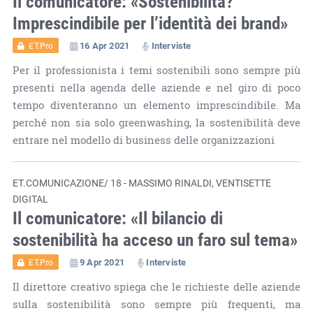
Il comunicatore: «Sostenibilità?
Imprescindibile per l’identità dei brand»
16 Apr 2021
Interviste
ET.Pro
Per il professionista i temi sostenibili sono sempre più
presenti nella agenda delle aziende e nel giro di poco
tempo diventeranno un elemento imprescindibile. Ma
perché non sia solo greenwashing, la sostenibilità deve
entrare nel modello di business delle organizzazioni
ET.COMUNICAZIONE/ 18 - MASSIMO RINALDI, VENTISETTE
DIGITAL
Il comunicatore: «Il bilancio di
sostenibilità ha acceso un faro sul tema»
9 Apr 2021
Interviste
ET.Pro
Il direttore creativo spiega che le richieste delle aziende
sulla sostenibilità sono sempre più frequenti, ma