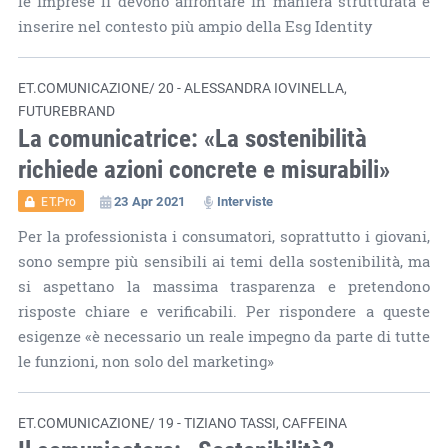
le imprese li devono affrontare in maniera strutturata e
inserire nel contesto più ampio della Esg Identity
ET.COMUNICAZIONE/ 20 - ALESSANDRA IOVINELLA,
FUTUREBRAND
La comunicatrice: «La sostenibilità
richiede azioni concrete e misurabili»
23 Apr 2021
Interviste
ET.Pro
Per la professionista i consumatori, soprattutto i giovani,
sono sempre più sensibili ai temi della sostenibilità, ma
si aspettano la massima trasparenza e pretendono
risposte chiare e verificabili. Per rispondere a queste
esigenze «è necessario un reale impegno da parte di tutte
le funzioni, non solo del marketing»
ET.COMUNICAZIONE/ 19 - TIZIANO TASSI, CAFFEINA