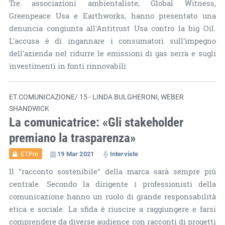
Tre associazioni ambientaliste, Global Witness,
Greenpeace Usa e Earthworks, hanno presentato una
denuncia congiunta all'Antitrust Usa contro la big Oil.
L'accusa è di ingannare i consumatori sull'impegno
dell'azienda nel ridurre le emissioni di gas serra e sugli
investimenti in fonti rinnovabili
ET.COMUNICAZIONE/ 15 - LINDA BULGHERONI, WEBER
SHANDWICK
La comunicatrice: «Gli stakeholder
premiano la trasparenza»
19 Mar 2021
Interviste
ET.Pro
Il "racconto sostenibile" della marca sarà sempre più
centrale. Secondo la dirigente i professionisti della
comunicazione hanno un ruolo di grande responsabilità
etica e sociale. La sfida è riuscire a raggiungere e farsi
comprendere da diverse audience con racconti di progetti