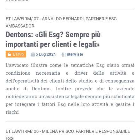
ET.LAWFIRM/ 07 - ARNALDO BERNARDI, PARTNER E ESG
AMBASSADOR
Dentons: «Gli Esg? Sempre più
importanti per clienti e legali»
5 Lug 2024
Interviste
ET.Pro
L'avvocato illustra come le tematiche Esg siano ormai
condizione necessaria e driver delle attività e
dell’operatività dei clienti dello studio, e di conseguenza
anche di Dentons. Inoltre prevede che le aziende
richiederanno un’assistenza legale sempre più sofisticata
per integrare i fattori Esg nelle loro attività e gestire i
rischi
ET.LAWFIRM/ 06 - MILENA PRISCO, PARTNER E RESPONSABILE
ESG