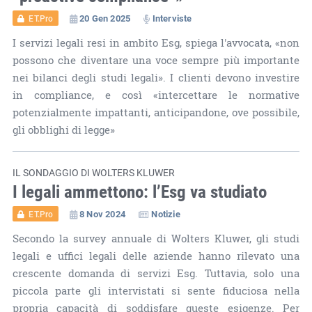
20 Gen 2025
Interviste
ET.Pro
I servizi legali resi in ambito Esg, spiega l'avvocata, «non
possono che diventare una voce sempre più importante
nei bilanci degli studi legali». I clienti devono investire
in compliance, e così «intercettare le normative
potenzialmente impattanti, anticipandone, ove possibile,
gli obblighi di legge»
IL SONDAGGIO DI WOLTERS KLUWER
I legali ammettono: l’Esg va studiato
8 Nov 2024
Notizie
ET.Pro
Secondo la survey annuale di Wolters Kluwer, gli studi
legali e uffici legali delle aziende hanno rilevato una
crescente domanda di servizi Esg. Tuttavia, solo una
piccola parte gli intervistati si sente fiduciosa nella
propria capacità di soddisfare queste esigenze. Per