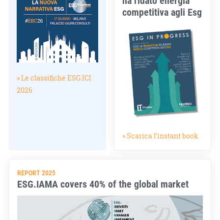
competitiva agli Esg
» Le classifiche ESG.ICI
2026
» Scarica l'instant book
REPORT 2025
ESG.IAMA covers 40% of the global market