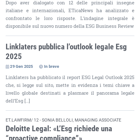
Dopo aver dialogato con 12 delle principali insegne
italiane e internazionali, ETicaNews ha analizzato e
confrontato le loro risposte. L'indagine integrale è
disponibile sul nuovo numero della ESG Business Review
Linklaters pubblica l’outlook legale Esg
2025
29 Gen 2025
In breve
Linklaters ha pubblicato il report ESG Legal Outlook 2025
che, si legge sul sito, mette in evidenza i temi chiave a
livello globale destinati a plasmare il panorama legale
dell’Esg […]
ET.LAWFIRM/ 12 - SONIA BELLOLI, MANAGING ASSOCIATE
Deloitte Legal: «L’Esg richiede una
“proactive compliance”»