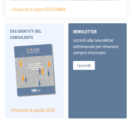
» Scarica il report ESG.IAMA
ESG IDENTITY DEL
NEWSLETTER
CONSULENTE
Iscriviti alla newsletter
settimanale per rimanere
sempre informato
Iscriviti
» Prenota la guida 2026