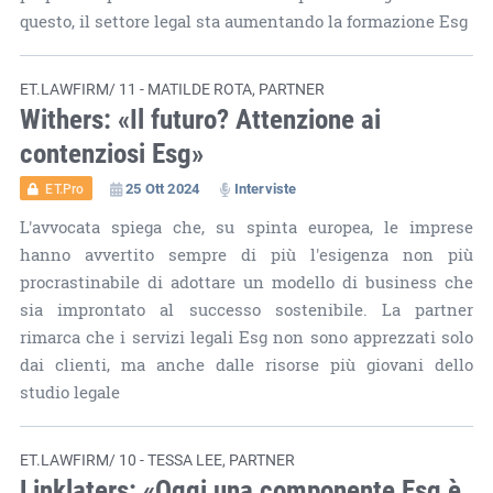
questo, il settore legal sta aumentando la formazione Esg
ET.LAWFIRM/ 11 - MATILDE ROTA, PARTNER
Withers: «Il futuro? Attenzione ai
contenziosi Esg»
25 Ott 2024
Interviste
ET.Pro
L'avvocata spiega che, su spinta europea, le imprese
hanno avvertito sempre di più l'esigenza non più
procrastinabile di adottare un modello di business che
sia improntato al successo sostenibile. La partner
rimarca che i servizi legali Esg non sono apprezzati solo
dai clienti, ma anche dalle risorse più giovani dello
studio legale
ET.LAWFIRM/ 10 - TESSA LEE, PARTNER
Linklaters: «Oggi una componente Esg è