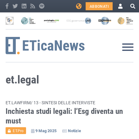
ABBONATI
et.legal
ET.LAWFIRM/ 13 - SINTESI DELLE INTERVISTE
Inchiesta studi legali: l’Esg diventa un
must
9 Mag 2025
Notizie
ET.Pro