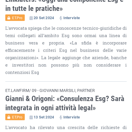
in tutte le pratiche»
20 Set 2024
Interviste
ET.Pro
L'avvocata spiega che le conoscenze tecnico-giuridiche di
temi collegati all’ambito Esg sono ormai una linea di
business vera e propria. «La sfida è incorporare
efficacemente i criteri Esg nel business delle varie
organizzazioni». La legale aggiunge che aziende, banche
e investitori non possono più non considerare i
contenziosi Esg
ET.LAWFIRM/ 09 - GIOVANNI MARSILI, PARTNER
Gianni & Origoni: «Consulenza Esg? Sarà
integrata in ogni attività legal»
13 Set 2024
Interviste
ET.Pro
L'avvocato ha rilevato una crescita delle richieste di