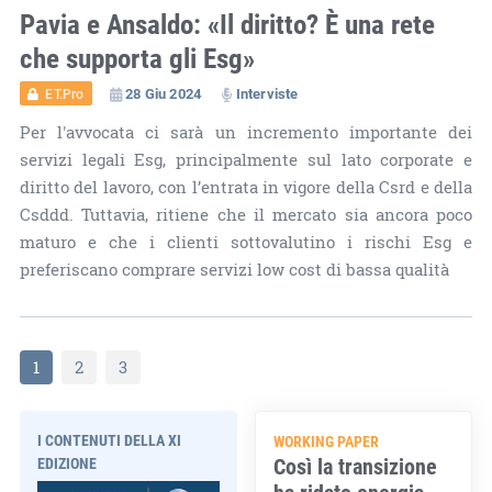
Pavia e Ansaldo: «Il diritto? È una rete
che supporta gli Esg»
28 Giu 2024
Interviste
ET.Pro
Per l'avvocata ci sarà un incremento importante dei
servizi legali Esg, principalmente sul lato corporate e
diritto del lavoro, con l’entrata in vigore della Csrd e della
Csddd. Tuttavia, ritiene che il mercato sia ancora poco
maturo e che i clienti sottovalutino i rischi Esg e
preferiscano comprare servizi low cost di bassa qualità
1
2
3
I CONTENUTI DELLA XI
WORKING PAPER
Così la transizione
EDIZIONE
ha ridato energia