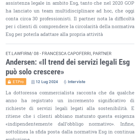
assistenza legale in ambito Esg, tanto che nel 2020 GOP
ha lanciato un team multidisciplinare ad hoc, che oggi
conta circa 30 professionisti. Il partner nota la difficoltà
per i clienti di comprendere la circolarità della normativa
Esg per poterla adattare alla propria attività
ET.LAWFIRM/ 08 - FRANCESCA CAPOFERRI, PARTNER
Andersen: «Il trend dei servizi legali Esg
può solo crescere»
12 Lug 2024
Interviste
ET.Pro
La dottoressa commercialista racconta che da qualche
anno ha registrato un incremento significativo di
richieste di servizi legali legati alla sostenibilità. E
ritiene che i clienti abbiano maturato questa esigenza
«indipendentemente dall’obbligo normativo». Infine,
sottolinea la sfida posta dalla normativa Esg in continua
evoluzione