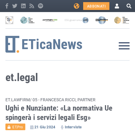
ABBONATI
et.legal
ET.LAWFIRM/ 05 - FRANCESCA RICCI, PARTNER
Ughi e Nunziante: «La normativa Ue
spingerà i servizi legali Esg»
21 Giu 2024
Interviste
ET.Pro