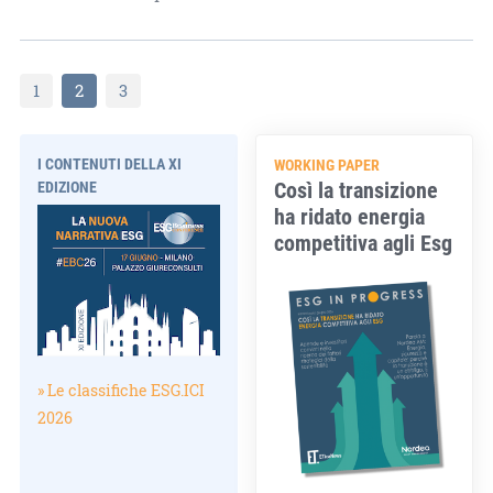
1
2
3
I CONTENUTI DELLA XI
WORKING PAPER
Così la transizione
EDIZIONE
ha ridato energia
competitiva agli Esg
» Le classifiche ESG.ICI
2026