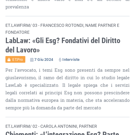
prevalenza
ET.LAWFIRM/ 03 - FRANCESCO ROTONDI, NAME PARTNER E
FONDATORE
LabLaw: «Gli Esg? Fondativi del Diritto
del Lavoro»
7 Giu 2024
Interviste
ET.Pro
Per l'avvocato, i temi Esg sono presenti da sempre nel
giuslavorismo, il ramo del diritto in cui lo studio legale
LawLab è specializzato. Il legale spiega che i servizi
legali correlati ai principi Esg non possono prescindere
dalla normativa europea in materia, che sta accelerando
sempre più la domanda da parte del mercato
ET.LAWFIRM/ 02 - CAROLA ANTONINI, PARTNER
Chiomenti: «L’integrazione Esg? Parte