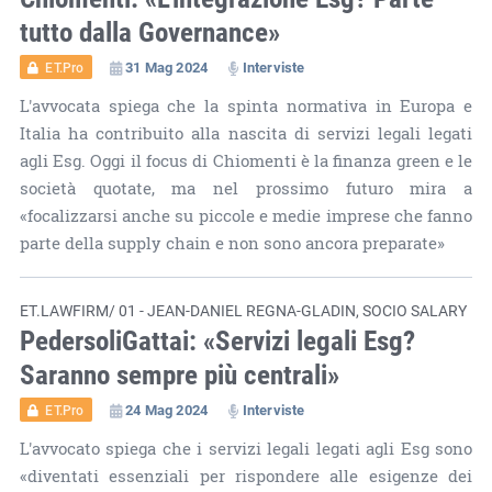
tutto dalla Governance»
31 Mag 2024
Interviste
ET.Pro
L'avvocata spiega che la spinta normativa in Europa e
Italia ha contribuito alla nascita di servizi legali legati
agli Esg. Oggi il focus di Chiomenti è la finanza green e le
società quotate, ma nel prossimo futuro mira a
«focalizzarsi anche su piccole e medie imprese che fanno
parte della supply chain e non sono ancora preparate»
ET.LAWFIRM/ 01 - JEAN-DANIEL REGNA-GLADIN, SOCIO SALARY
PedersoliGattai: «Servizi legali Esg?
Saranno sempre più centrali»
24 Mag 2024
Interviste
ET.Pro
L'avvocato spiega che i servizi legali legati agli Esg sono
«diventati essenziali per rispondere alle esigenze dei