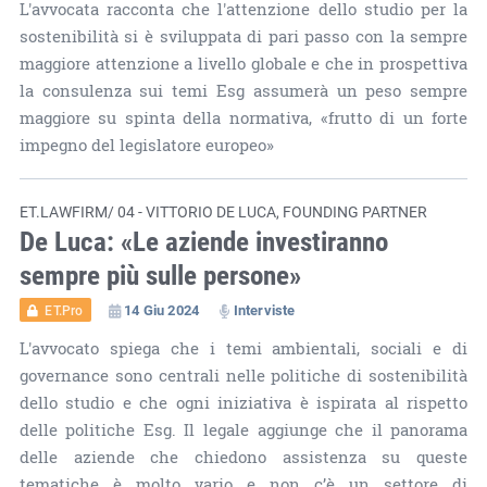
L'avvocata racconta che l'attenzione dello studio per la
sostenibilità si è sviluppata di pari passo con la sempre
maggiore attenzione a livello globale e che in prospettiva
la consulenza sui temi Esg assumerà un peso sempre
maggiore su spinta della normativa, «frutto di un forte
impegno del legislatore europeo»
ET.LAWFIRM/ 04 - VITTORIO DE LUCA, FOUNDING PARTNER
De Luca: «Le aziende investiranno
sempre più sulle persone»
14 Giu 2024
Interviste
ET.Pro
L'avvocato spiega che i temi ambientali, sociali e di
governance sono centrali nelle politiche di sostenibilità
dello studio e che ogni iniziativa è ispirata al rispetto
delle politiche Esg. Il legale aggiunge che il panorama
delle aziende che chiedono assistenza su queste
tematiche è molto vario e non c’è un settore di