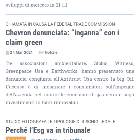
sviluppi di mercato in 21 […]
CHIAMATA IN CAUSA LA FEDERAL TRADE COMMISSION
Chevron denunciata: “inganna” con i
claim green
24 Mar 2021
Notizie
Tre associazioni ambientaliste, Global Witness,
Greenpeace Usa e Earthworks, hanno presentato una
denuncia congiunta all'Antitrust Usa contro la big Oil.
L'accusa è di ingannare i consumatori sull'impegno
dell'azienda nel ridurre le emissioni di gas serra e sugli
investimenti in fonti rinnovabili
STUDIO FOTOGRAFA LE TIPOLOGIE DI RISCHIO LEGALE
Perché l’Esg va in tribunale
10 Feb 2021
Notizie
ET.Pro