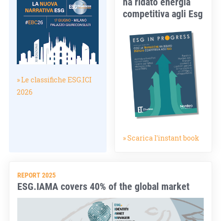
ha ridato energia
competitiva agli Esg
» Le classifiche ESG.ICI
2026
» Scarica l'instant book
REPORT 2025
ESG.IAMA covers 40% of the global market