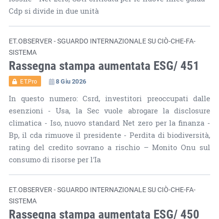
Cdp si divide in due unità
ET.OBSERVER - SGUARDO INTERNAZIONALE SU CIÒ-CHE-FA-
SISTEMA
Rassegna stampa aumentata ESG/ 451
8 Giu 2026
ET.Pro
In questo numero: Csrd, investitori preoccupati dalle
esenzioni - Usa, la Sec vuole abrogare la disclosure
climatica - Iso, nuovo standard Net zero per la finanza -
Bp, il cda rimuove il presidente - Perdita di biodiversità,
rating del credito sovrano a rischio – Monito Onu sul
consumo di risorse per l'Ia
ET.OBSERVER - SGUARDO INTERNAZIONALE SU CIÒ-CHE-FA-
SISTEMA
Rassegna stampa aumentata ESG/ 450