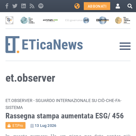
ABBONATI
et.observer
ET.OBSERVER - SGUARDO INTERNAZIONALE SU CIÒ-CHE-FA-
SISTEMA
Rassegna stampa aumentata ESG/ 456
13 Lug 2026
ET.Pro