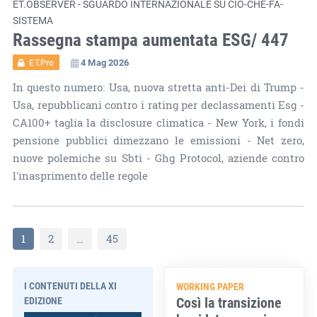
ET.OBSERVER - SGUARDO INTERNAZIONALE SU CIÒ-CHE-FA-
SISTEMA
Rassegna stampa aumentata ESG/ 447
4 Mag 2026
ET.Pro
In questo numero: Usa, nuova stretta anti-Dei di Trump -
Usa, repubblicani contro i rating per declassamenti Esg -
CA100+ taglia la disclosure climatica - New York, i fondi
pensione pubblici dimezzano le emissioni - Net zero,
nuove polemiche su Sbti - Ghg Protocol, aziende contro
l'inasprimento delle regole
1
2
…
45
I CONTENUTI DELLA XI
WORKING PAPER
Così la transizione
EDIZIONE