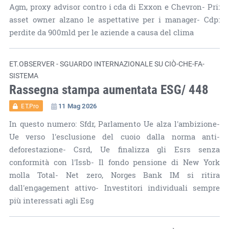
Agm, proxy advisor contro i cda di Exxon e Chevron- Pri:
asset owner alzano le aspettative per i manager- Cdp:
perdite da 900mld per le aziende a causa del clima
ET.OBSERVER - SGUARDO INTERNAZIONALE SU CIÒ-CHE-FA-
SISTEMA
Rassegna stampa aumentata ESG/ 448
11 Mag 2026
ET.Pro
In questo numero: Sfdr, Parlamento Ue alza l'ambizione-
Ue verso l'esclusione del cuoio dalla norma anti-
deforestazione- Csrd, Ue finalizza gli Esrs senza
conformità con l'Issb- Il fondo pensione di New York
molla Total- Net zero, Norges Bank IM si ritira
dall'engagement attivo- Investitori individuali sempre
più interessati agli Esg