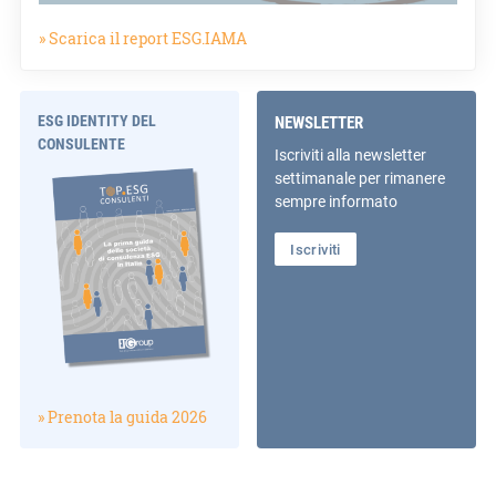
» Scarica il report ESG.IAMA
ESG IDENTITY DEL
NEWSLETTER
CONSULENTE
Iscriviti alla newsletter
settimanale per rimanere
sempre informato
Iscriviti
» Prenota la guida 2026