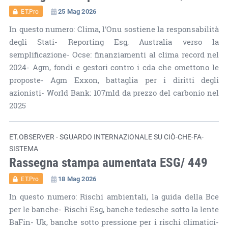
25 Mag 2026
ET.Pro
In questo numero: Clima, l'Onu sostiene la responsabilità
degli Stati- Reporting Esg, Australia verso la
semplificazione- Ocse: finanziamenti al clima record nel
2024- Agm, fondi e gestori contro i cda che omettono le
proposte- Agm Exxon, battaglia per i diritti degli
azionisti- World Bank: 107mld da prezzo del carbonio nel
2025
ET.OBSERVER - SGUARDO INTERNAZIONALE SU CIÒ-CHE-FA-
SISTEMA
Rassegna stampa aumentata ESG/ 449
18 Mag 2026
ET.Pro
In questo numero: Rischi ambientali, la guida della Bce
per le banche- Rischi Esg, banche tedesche sotto la lente
BaFin- Uk, banche sotto pressione per i rischi climatici-