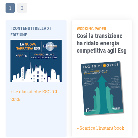
1
2
I CONTENUTI DELLA XI
WORKING PAPER
Così la transizione
EDIZIONE
ha ridato energia
competitiva agli Esg
» Le classifiche ESG.ICI
2026
» Scarica l'instant book