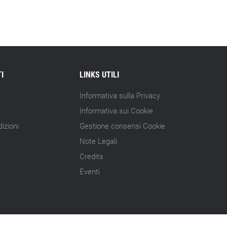
I
LINKS UTILI
Informativa sulla Privacy
Informativa sui Cookie
izioni
Gestione consensi Cookie
Note Legali
Credits
Eventi