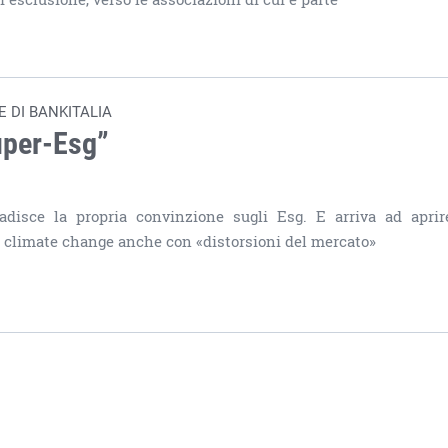
 DI BANKITALIA
super-Esg”
disce la propria convinzione sugli Esg. E arriva ad apri
 il climate change anche con «distorsioni del mercato»