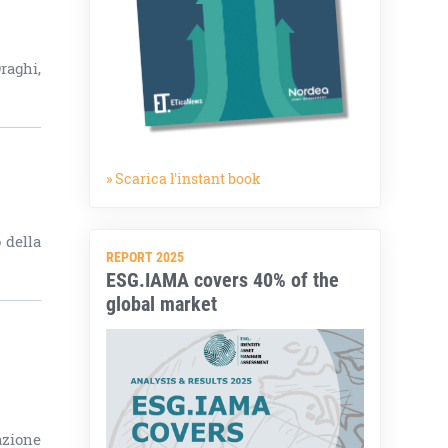
raghi,
» Scarica l'instant book
 della
REPORT 2025
ESG.IAMA covers 40% of the
global market
azione