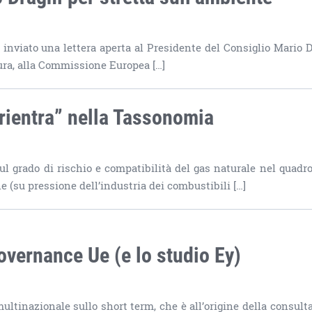
 inviato una lettera aperta al Presidente del Consiglio Mario D
tura, alla Commissione Europea […]
 “rientra” nella Tassonomia
 grado di rischio e compatibilità del gas naturale nel quadro
 (su pressione dell’industria dei combustibili […]
overnance Ue (e lo studio Ey)
R
multinazionale sullo short term, che è all’origine della consult