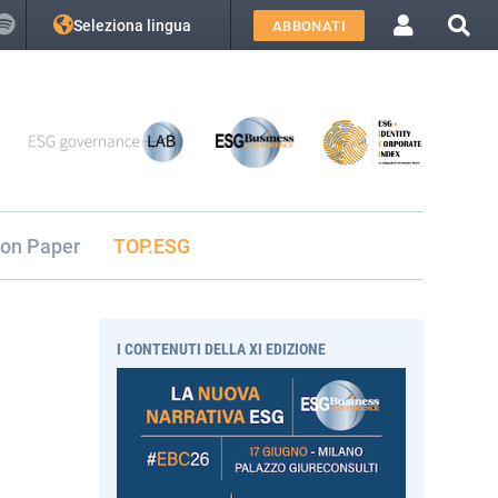
Seleziona lingua
ABBONATI
ion Paper
TOP.ESG
I CONTENUTI DELLA XI EDIZIONE