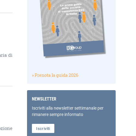
ria di
» Prenota la guida 2026
NEWSLETTER
Iscriviti alla newsletter settimanale per
rimanere sempre informato
ozione
Iscriviti