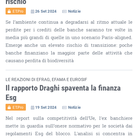
rischio
26 Set 2024
Notizie
ET.Pro
Se l’ambiente continua a degradarsi al ritmo attuale le
perdite per i crediti delle banche saranno tre volte in
media più grandi di quelle in uno scenario Paris-aligned.
Emerge anche un elevato rischio di transizione: poche
banche finanziano la maggior parte delle attività che
causano perdita di biodiversità
LE REAZIONI DI EFRAG, EFAMA E EUROSIF
Il rapporto Draghi spaventa la finanza
Esg
19 Set 2024
Notizie
ET.Pro
Nel report sulla competitività dell’Ue, l'ex banchiere
mette in guardia sull’onere normativo per le società dai
regolamenti Esg del blocco. L'analisi si concentra in