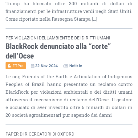
Trump ha bloccato oltre 300 miliardi di dollari di
finanziamenti per le infrastrutture verdi negli Stati Uniti.
Come riportato nella Rassegna Stampa […]
PER VIOLAZIONI DELL’AMBIENTE E DEI DIRITTI UMANI
BlackRock denunciato alla “corte”
dell’Ocse
22 Nov 2024
Notizie
ET.Pro
Le ong Friends of the Earth e Articulation of Indigenous
Peoples of Brazil hanno presentato un reclamo contro
BlackRock per violazioni ambientali e dei diritti umani
attraverso il meccanismo di reclamo dell’Ocse. Il gestore
è accusato di aver investito oltre 5 miliardi di dollari in
20 società agroalimentari pur sapendo dei danni
PAPER DI RICERCATORI DI OXFORD