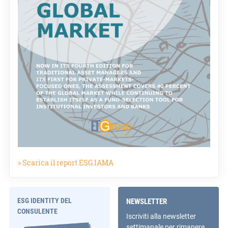
» Scarica il report ESG.IAMA
ESG IDENTITY DEL
NEWSLETTER
CONSULENTE
Iscriviti alla newsletter
settimanale per rimanere