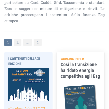
particolare su Csrd, Csddd, Sfrd, Tassonomia e standard
Esrs e suggerisce misure di mitigazione e rinvii. Le
critiche preoccupano i sostenitori della finanza Esg
europea
1
2
…
4
I CONTENUTI DELLA XI
WORKING PAPER
Così la transizione
EDIZIONE
ha ridato energia
competitiva agli Esg
» Le classifiche ESG.ICI