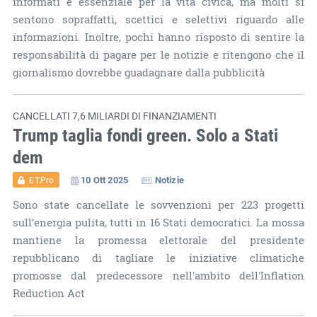
informati è essenziale per la vita civica, ma molti si
sentono sopraffatti, scettici e selettivi riguardo alle
informazioni. Inoltre, pochi hanno risposto di sentire la
responsabilità di pagare per le notizie e ritengono che il
giornalismo dovrebbe guadagnare dalla pubblicità
CANCELLATI 7,6 MILIARDI DI FINANZIAMENTI
Trump taglia fondi green. Solo a Stati
dem
10 Ott 2025
Notizie
ET.Pro
Sono state cancellate le sovvenzioni per 223 progetti
sull’energia pulita, tutti in 16 Stati democratici. La mossa
mantiene la promessa elettorale del presidente
repubblicano di tagliare le iniziative climatiche
promosse dal predecessore nell'ambito dell'Inflation
Reduction Act