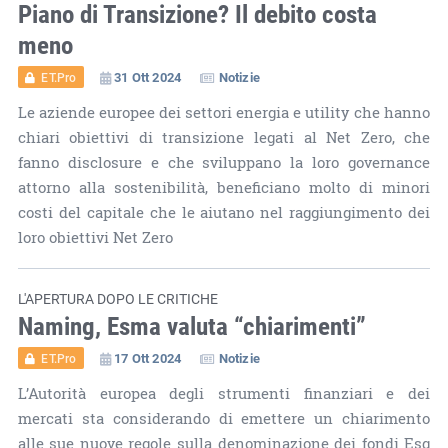
Piano di Transizione? Il debito costa
meno
31 Ott 2024
Notizie
ET.Pro
Le aziende europee dei settori energia e utility che hanno
chiari obiettivi di transizione legati al Net Zero, che
fanno disclosure e che sviluppano la loro governance
attorno alla sostenibilità, beneficiano molto di minori
costi del capitale che le aiutano nel raggiungimento dei
loro obiettivi Net Zero
L'APERTURA DOPO LE CRITICHE
Naming, Esma valuta “chiarimenti”
17 Ott 2024
Notizie
ET.Pro
L’Autorità europea degli strumenti finanziari e dei
mercati sta considerando di emettere un chiarimento
alle sue nuove regole sulla denominazione dei fondi Esg