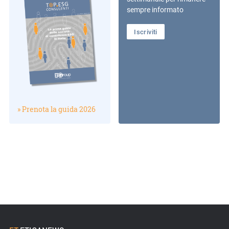
sempre informato
Iscriviti
» Prenota la guida 2026