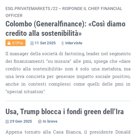
ESG.PRIVATEMARKETS /22 – RISPONDE IL CHIEF FINANCIAL
OFFICER
Colombo (Generalfinance): «Così diamo
credito alla sostenibilità»
11 Set 2025
Interviste
ET.Pro
Il manager della società di factoring, leader nel segmento
dei finanziamenti "su misura" alle pmi, spiega che «dare
credito alla sostenibilità» non è solo una metafora, ma
una leva concreta per generare impatto sociale positivo,
anche in contesti complessi come quelli delle pmi in
"special situation"
Usa, Trump blocca i fondi green dell’Ira
29 Gen 2025
In breve
Appena tornato alla Casa Bianca, il presidente Donald