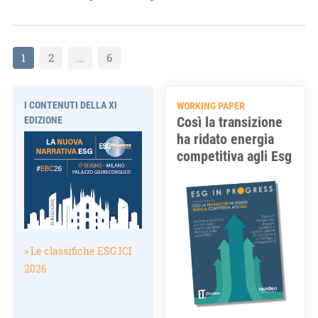
1
2
…
6
I CONTENUTI DELLA XI
WORKING PAPER
Così la transizione
EDIZIONE
ha ridato energia
competitiva agli Esg
» Le classifiche ESG.ICI
2026