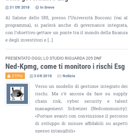
31 Ott 2018
In breve
Al Salone dello SRI, presso l’Università Bocconi (vai al
programma), si parlerà anche di governance integrata,
con l’obiettivo gettare un ponte tra il mondo della finanza
e degli investitori e […]
PRESENTATO OGGI, LO STUDIO RIGUARDA 205 DNF
Ned-Kpmg, come ti monitoro i rischi Esg
3 Ott 2018
Notizie
ET.Pro
Verso un modello di gestione integrato dei
rischi. Ma c'è ancora da fare su supply
chain risk, cyber security e talent
management. Schwizer (Nedcommunity):
«Portare avanti con convinzione il percorso
di sviluppo di misure affidabili su aspetti
spesso intangibili»