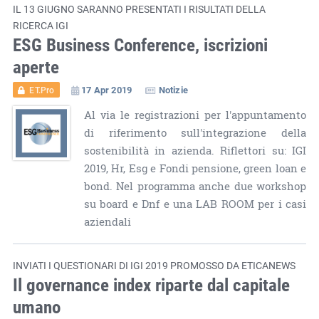
IL 13 GIUGNO SARANNO PRESENTATI I RISULTATI DELLA
RICERCA IGI
ESG Business Conference, iscrizioni
aperte
17 Apr 2019
Notizie
ET.Pro
Al via le registrazioni per l'appuntamento
di riferimento sull'integrazione della
sostenibilità in azienda. Riflettori su: IGI
2019, Hr, Esg e Fondi pensione, green loan e
bond. Nel programma anche due workshop
su board e Dnf e una LAB ROOM per i casi
aziendali
INVIATI I QUESTIONARI DI IGI 2019 PROMOSSO DA ETICANEWS
Il governance index riparte dal capitale
umano