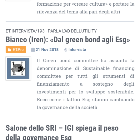
formazione per «creare cultura» e portare la
rilevanza del tema alla pari degli altri
ET.INTERVISTA/193 - PARLA L'AD DELL'UTILITY
Bianco (Iren): «Dal green bond agli Esg»
21 Nov 2018
Interviste
ET.Pro
Il Green bond committee ha assunto la
denominazione di Sustainable financing
committee per tutti gli strumenti di
finanziamento a sostegno degli
investimenti per lo sviluppo sostenibile.
Ecco come i fattori Esg stanno cambiando
la governance della società
Salone dello SRI – IGI spiega il peso
della governance Esg