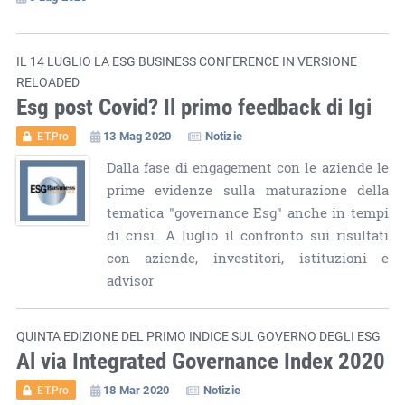
IL 14 LUGLIO LA ESG BUSINESS CONFERENCE IN VERSIONE
RELOADED
Esg post Covid? Il primo feedback di Igi
13 Mag 2020
Notizie
ET.Pro
Dalla fase di engagement con le aziende le
prime evidenze sulla maturazione della
tematica "governance Esg" anche in tempi
di crisi. A luglio il confronto sui risultati
con aziende, investitori, istituzioni e
advisor
QUINTA EDIZIONE DEL PRIMO INDICE SUL GOVERNO DEGLI ESG
Al via Integrated Governance Index 2020
18 Mar 2020
Notizie
ET.Pro