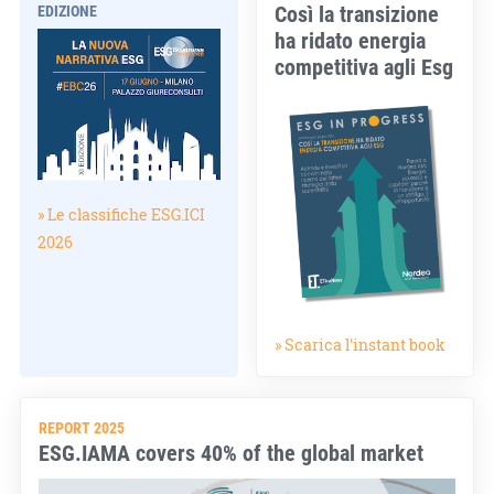
Così la transizione
EDIZIONE
ha ridato energia
competitiva agli Esg
» Le classifiche ESG.ICI
2026
» Scarica l'instant book
REPORT 2025
ESG.IAMA covers 40% of the global market