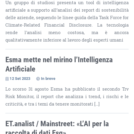
Un gruppo di studiosi presenta un tool di intelligenza
artificiale a supporto all’analisi dei report di sostenibilità
delle aziende, seguendo le linee guida della Task Force for
Climate-Related Financial Disclosure. La tecnologia
rende l'analisi meno costosa, ma è ancora
qualitativamente inferiore al lavoro degli esperti umani
Esma mette nel mirino l’Intelligenza
Artificiale
12 Set 2023
In breve
Lo scorso 31 agosto Esma ha pubblicato il secondo Trv
Risk Monitor, il report che analizza i trend, i rischi e le
criticità, e tra i temi da tenere monitorati […]
ET.analist / Mainstreet: «L’AI per la
raccolta di dati Esg»