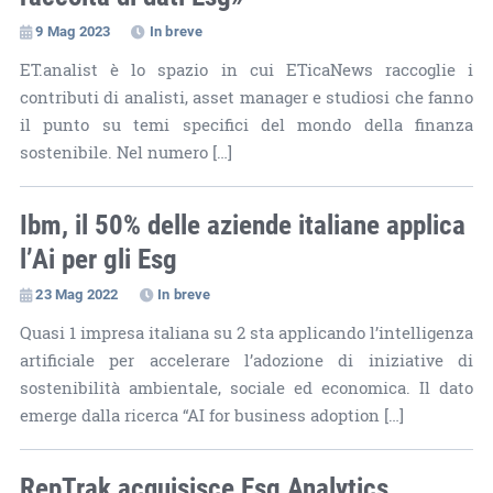
9 Mag 2023
In breve
ET.analist è lo spazio in cui ETicaNews raccoglie i
contributi di analisti, asset manager e studiosi che fanno
il punto su temi specifici del mondo della finanza
sostenibile. Nel numero […]
Ibm, il 50% delle aziende italiane applica
l’Ai per gli Esg
23 Mag 2022
In breve
Quasi 1 impresa italiana su 2 sta applicando l’intelligenza
artificiale per accelerare l’adozione di iniziative di
sostenibilità ambientale, sociale ed economica. Il dato
emerge dalla ricerca “AI for business adoption […]
RepTrak acquisisce Esg Analytics