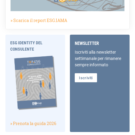
» Scarica il report ESG.IAMA
ESG IDENTITY DEL
NEWSLETTER
CONSULENTE
Iscriviti alla newsletter
settimanale per rimanere
sempre informato
Iscriviti
» Prenota la guida 2026