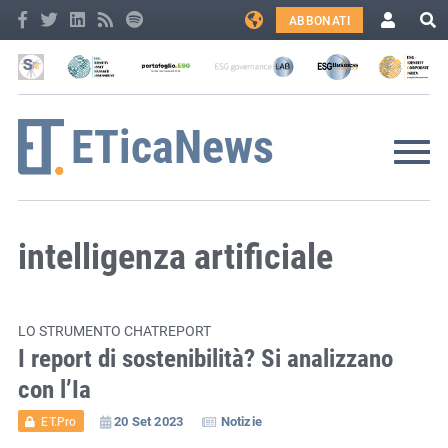
ABBONATI
intelligenza artificiale
LO STRUMENTO CHATREPORT
I report di sostenibilità? Si analizzano
con l’Ia
20 Set 2023
Notizie
ET.Pro