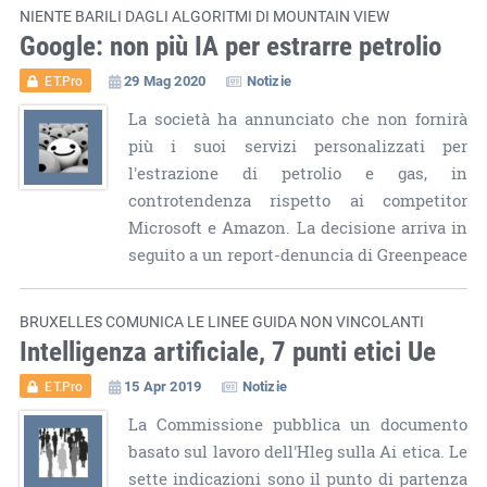
NIENTE BARILI DAGLI ALGORITMI DI MOUNTAIN VIEW
Google: non più IA per estrarre petrolio
29 Mag 2020
Notizie
ET.Pro
La società ha annunciato che non fornirà
più i suoi servizi personalizzati per
l'estrazione di petrolio e gas, in
controtendenza rispetto ai competitor
Microsoft e Amazon. La decisione arriva in
seguito a un report-denuncia di Greenpeace
BRUXELLES COMUNICA LE LINEE GUIDA NON VINCOLANTI
Intelligenza artificiale, 7 punti etici Ue
15 Apr 2019
Notizie
ET.Pro
La Commissione pubblica un documento
basato sul lavoro dell'Hleg sulla Ai etica. Le
sette indicazioni sono il punto di partenza