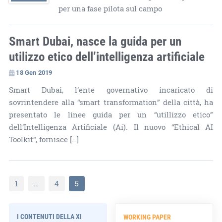
per una fase pilota sul campo
Smart Dubai, nasce la guida per un
utilizzo etico dell’intelligenza artificiale
18 Gen 2019
Smart Dubai, l’ente governativo incaricato di
sovrintendere alla “smart transformation” della città, ha
presentato le linee guida per un “utillizzo etico”
dell‘Intelligenza Artificiale (Ai). Il nuovo “Ethical AI
Toolkit“, fornisce […]
1
…
4
5
I CONTENUTI DELLA XI
WORKING PAPER