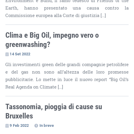
Environment e Bund, il ramo tedesco di Friends of the
Earth, hanno presentato una causa contro la
Commissione europea alla Corte di giustizia […]
Clima e Big Oil, impegno vero o
greenwashing?
14 Set 2022
Gli investimenti green delle grandi compagnie petrolifere
e del gas non sono all’altezza delle loro promesse
pubblicitarie. Lo mette in luce il nuovo report “Big Oil’s
Real Agenda on Climate […]
Tassonomia, pioggia di cause su
Bruxelles
9 Feb 2022
In breve