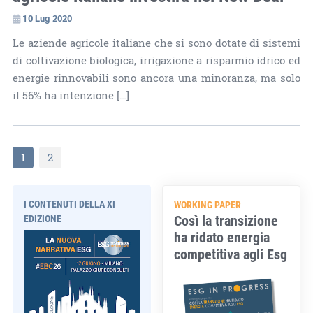
10 Lug 2020
Le aziende agricole italiane che si sono dotate di sistemi
di coltivazione biologica, irrigazione a risparmio idrico ed
energie rinnovabili sono ancora una minoranza, ma solo
il 56% ha intenzione […]
1
2
I CONTENUTI DELLA XI
WORKING PAPER
Così la transizione
EDIZIONE
ha ridato energia
competitiva agli Esg