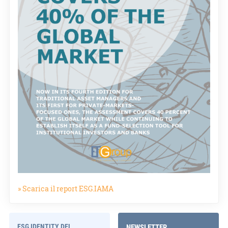
» Scarica il report ESG.IAMA
ESG IDENTITY DEL
NEWSLETTER