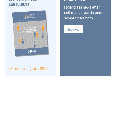
CONSULENTE
Iscriviti alla newsletter
settimanale per rimanere
sempre informato
Iscriviti
» Prenota la guida 2026