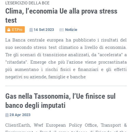
L'ESERCIZIO DELLA BCE
Clima, l’economia Ue alla prova stress
test
14 Set 2023
Notizie
ET.Pro
La Banca centrale europea ha pubblicato i risultati del
suo secondo stress test climatico a livello di economia.
Tre gli scenari di transizione analizzati, da "accelerata" a
"ritardata". Emerge che più l'azione viene procrastinata
più aumentano i rischi fisici e finanziari e gli effetti
negativi su aziende, famiglie e banche
Gas nella Tassonomia, l’Ue finisce sul
banco degli imputati
28 Apr 2023
ClientEarth, Wwf European Policy Office, Transport &