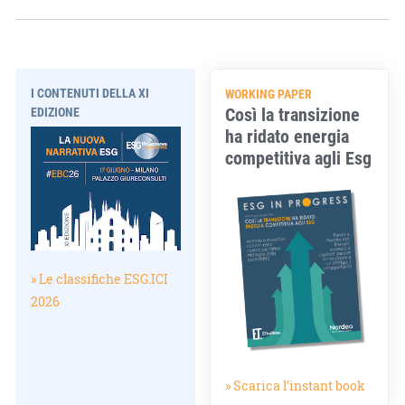
I CONTENUTI DELLA XI
WORKING PAPER
Così la transizione
EDIZIONE
ha ridato energia
competitiva agli Esg
» Le classifiche ESG.ICI
2026
» Scarica l'instant book