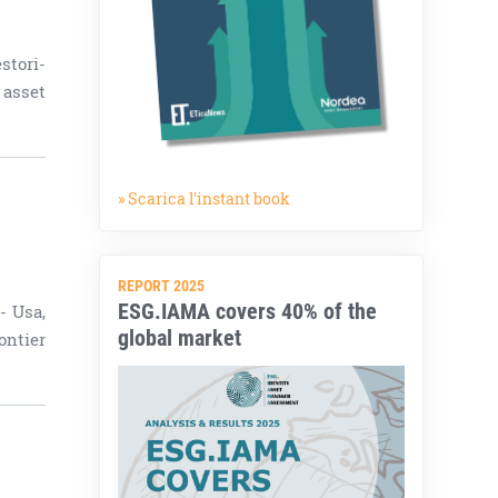
stori-
 asset
» Scarica l'instant book
REPORT 2025
ESG.IAMA covers 40% of the
- Usa,
global market
ontier