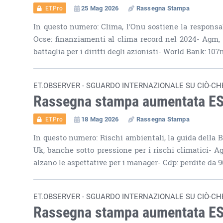
25 Mag 2026
Rassegna Stampa
ET.Pro
In questo numero: Clima, l'Onu sostiene la responsab
Ocse: finanziamenti al clima record nel 2024- Agm,
battaglia per i diritti degli azionisti- World Bank: 10
ET.OBSERVER - SGUARDO INTERNAZIONALE SU CIÒ-CH
Rassegna stampa aumentata E
18 Mag 2026
Rassegna Stampa
ET.Pro
In questo numero: Rischi ambientali, la guida della 
Uk, banche sotto pressione per i rischi climatici- A
alzano le aspettative per i manager- Cdp: perdite da 
ET.OBSERVER - SGUARDO INTERNAZIONALE SU CIÒ-CH
Rassegna stampa aumentata E