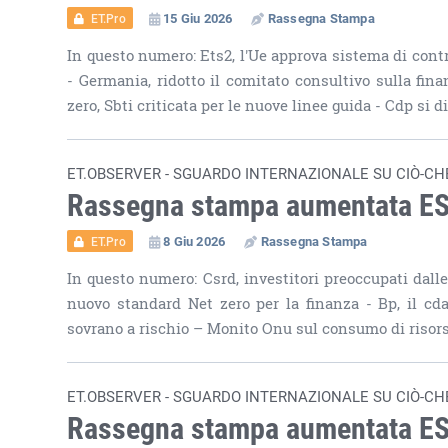
15 Giu 2026
Rassegna Stampa
ET.Pro
In questo numero: Ets2, l'Ue approva sistema di contr
- Germania, ridotto il comitato consultivo sulla fin
zero, Sbti criticata per le nuove linee guida - Cdp si d
ET.OBSERVER - SGUARDO INTERNAZIONALE SU CIÒ-CH
Rassegna stampa aumentata E
8 Giu 2026
Rassegna Stampa
ET.Pro
In questo numero: Csrd, investitori preoccupati dalle
nuovo standard Net zero per la finanza - Bp, il cda 
sovrano a rischio – Monito Onu sul consumo di risorse
ET.OBSERVER - SGUARDO INTERNAZIONALE SU CIÒ-CH
Rassegna stampa aumentata E