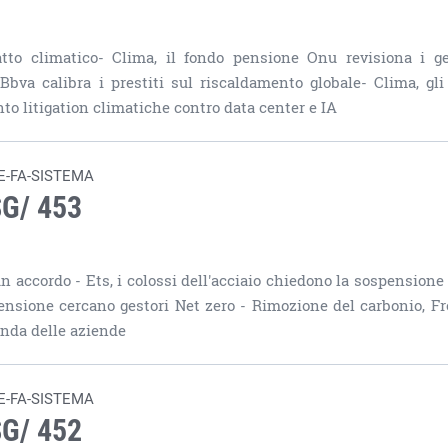
tto climatico- Clima, il fondo pensione Onu revisiona i ge
bva calibra i prestiti sul riscaldamento globale- Clima, gli
to litigation climatiche contro data center e IA
E-FA-SISTEMA
SG/ 453
n accordo - Ets, i colossi dell'acciaio chiedono la sospensione 
 pensione cercano gestori Net zero - Rimozione del carbonio, Fr
genda delle aziende
E-FA-SISTEMA
SG/ 452