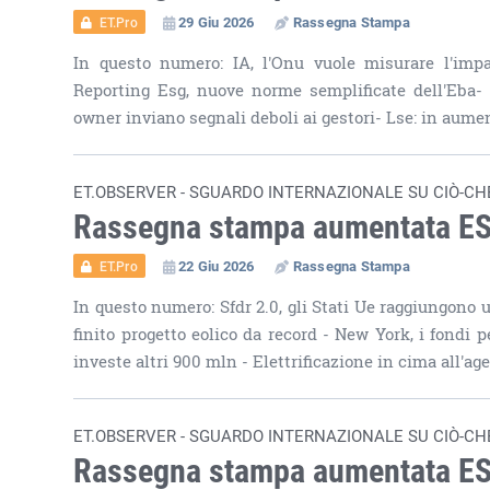
29 Giu 2026
Rassegna Stampa
ET.Pro
In questo numero: IA, l'Onu vuole misurare l'impa
Reporting Esg, nuove norme semplificate dell'Eba- B
owner inviano segnali deboli ai gestori- Lse: in aumen
ET.OBSERVER - SGUARDO INTERNAZIONALE SU CIÒ-CH
Rassegna stampa aumentata E
22 Giu 2026
Rassegna Stampa
ET.Pro
In questo numero: Sfdr 2.0, gli Stati Ue raggiungono u
finito progetto eolico da record - New York, i fondi
investe altri 900 mln - Elettrificazione in cima all'a
ET.OBSERVER - SGUARDO INTERNAZIONALE SU CIÒ-CH
Rassegna stampa aumentata E