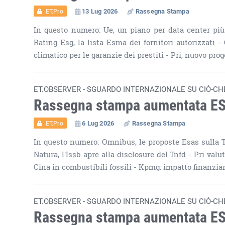
13 Lug 2026
Rassegna Stampa
ET.Pro
In questo numero: Ue, un piano per data center più 
Rating Esg, la lista Esma dei fornitori autorizzati - 
climatico per le garanzie dei prestiti - Pri, nuovo pro
ET.OBSERVER - SGUARDO INTERNAZIONALE SU CIÒ-CH
Rassegna stampa aumentata E
6 Lug 2026
Rassegna Stampa
ET.Pro
In questo numero: Omnibus, le proposte Esas sulla Ta
Natura, l'Issb apre alla disclosure del Tnfd - Pri val
Cina in combustibili fossili - Kpmg: impatto finanziar
ET.OBSERVER - SGUARDO INTERNAZIONALE SU CIÒ-CH
Rassegna stampa aumentata E