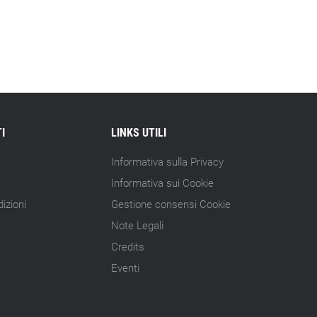
I
LINKS UTILI
Informativa sulla Privacy
Informativa sui Cookie
izioni
Gestione consensi Cookie
Note Legali
Credits
Eventi