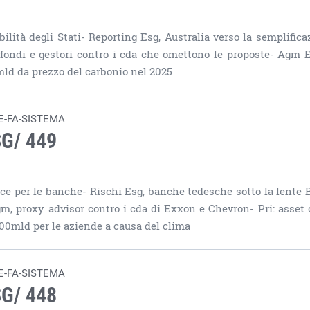
ilità degli Stati- Reporting Esg, Australia verso la semplifica
 fondi e gestori contro i cda che omettono le proposte- Agm 
7mld da prezzo del carbonio nel 2025
E-FA-SISTEMA
SG/ 449
Bce per le banche- Rischi Esg, banche tedesche sotto la lente 
gm, proxy advisor contro i cda di Exxon e Chevron- Pri: asset
900mld per le aziende a causa del clima
E-FA-SISTEMA
SG/ 448