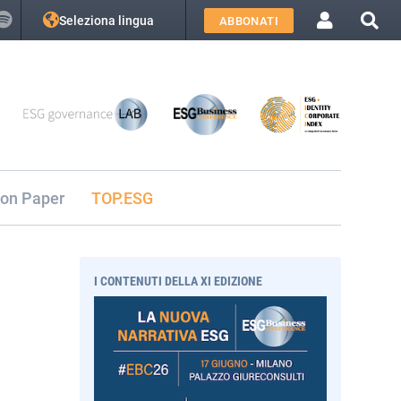
Seleziona lingua
ABBONATI
ion Paper
TOP.ESG
I CONTENUTI DELLA XI EDIZIONE