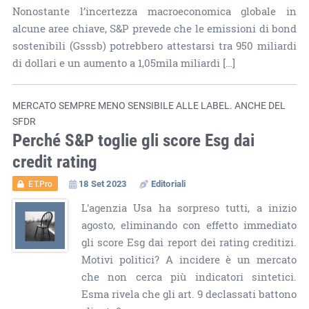
Nonostante l’incertezza macroeconomica globale in
alcune aree chiave, S&P prevede che le emissioni di bond
sostenibili (Gsssb) potrebbero attestarsi tra 950 miliardi
di dollari e un aumento a 1,05mila miliardi […]
MERCATO SEMPRE MENO SENSIBILE ALLE LABEL. ANCHE DEL
SFDR
Perché S&P toglie gli score Esg dai
credit rating
18 Set 2023
Editoriali
ET.Pro
L'agenzia Usa ha sorpreso tutti, a inizio
agosto, eliminando con effetto immediato
gli score Esg dai report dei rating creditizi.
Motivi politici? A incidere è un mercato
che non cerca più indicatori sintetici.
Esma rivela che gli art. 9 declassati battono