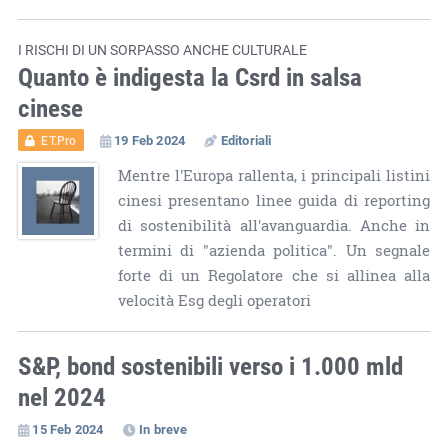
I RISCHI DI UN SORPASSO ANCHE CULTURALE
Quanto è indigesta la Csrd in salsa
cinese
19 Feb 2024
Editoriali
ET.Pro
Mentre l'Europa rallenta, i principali listini
cinesi presentano linee guida di reporting
di sostenibilità all'avanguardia. Anche in
termini di "azienda politica". Un segnale
forte di un Regolatore che si allinea alla
velocità Esg degli operatori
S&P, bond sostenibili verso i 1.000 mld
nel 2024
15 Feb 2024
In breve