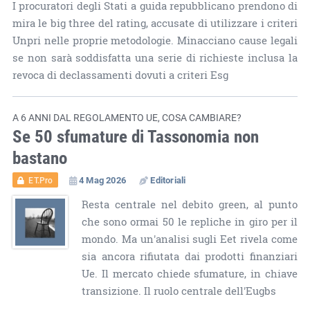
I procuratori degli Stati a guida repubblicano prendono di
mira le big three del rating, accusate di utilizzare i criteri
Unpri nelle proprie metodologie. Minacciano cause legali
se non sarà soddisfatta una serie di richieste inclusa la
revoca di declassamenti dovuti a criteri Esg
A 6 ANNI DAL REGOLAMENTO UE, COSA CAMBIARE?
Se 50 sfumature di Tassonomia non
bastano
4 Mag 2026
Editoriali
ET.Pro
Resta centrale nel debito green, al punto
che sono ormai 50 le repliche in giro per il
mondo. Ma un'analisi sugli Eet rivela come
sia ancora rifiutata dai prodotti finanziari
Ue. Il mercato chiede sfumature, in chiave
transizione. Il ruolo centrale dell'Eugbs