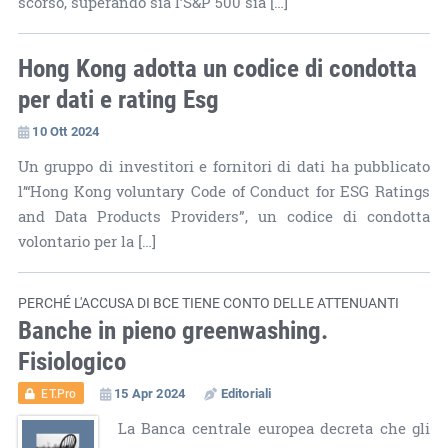
scorso, superando sia l’S&P 500 sia […]
Hong Kong adotta un codice di condotta
per dati e rating Esg
10 Ott 2024
Un gruppo di investitori e fornitori di dati ha pubblicato
l’“Hong Kong voluntary Code of Conduct for ESG Ratings
and Data Products Providers”, un codice di condotta
volontario per la […]
PERCHÉ L'ACCUSA DI BCE TIENE CONTO DELLE ATTENUANTI
Banche in pieno greenwashing.
Fisiologico
15 Apr 2024
Editoriali
ET.Pro
La Banca centrale europea decreta che gli