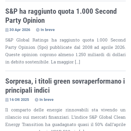
S&P ha raggiunto quota 1.000 Second
Party Opinion
30 Apr 2026
In breve
S&P Global Ratings ha raggiunto quota 1.000 Second
Party Opinion (Spo) pubblicate dal 2008 ad aprile 2026.
Queste opinion coprono almeno 1.250 miliardi di dollari
in debito sostenibile. La maggior […]
Sorpresa, i titoli green sovraperformano i
principali indici
16 Ott 2025
In breve
Il comparto delle energie rinnovabili sta vivendo un
rilancio sui mercati finanziari. L’indice S&P Global Clean
Energy Transition ha guadagnato quasi il 50% dall’aprile