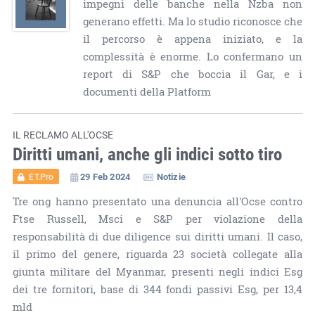
impegni delle banche nella Nzba non
generano effetti. Ma lo studio riconosce che
il percorso è appena iniziato, e la
complessità è enorme. Lo confermano un
report di S&P che boccia il Gar, e i
documenti della Platform
IL RECLAMO ALL'OCSE
Diritti umani, anche gli indici sotto tiro
29 Feb 2024
Notizie
ET.Pro
Tre ong hanno presentato una denuncia all'Ocse contro
Ftse Russell, Msci e S&P per violazione della
responsabilità di due diligence sui diritti umani. Il caso,
il primo del genere, riguarda 23 società collegate alla
giunta militare del Myanmar, presenti negli indici Esg
dei tre fornitori, base di 344 fondi passivi Esg, per 13,4
mld