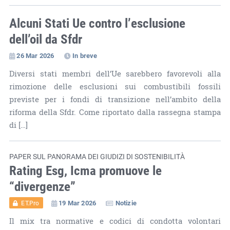
Alcuni Stati Ue contro l’esclusione
dell’oil da Sfdr
26 Mar 2026
In breve
Diversi stati membri dell’Ue sarebbero favorevoli alla
rimozione delle esclusioni sui combustibili fossili
previste per i fondi di transizione nell’ambito della
riforma della Sfdr. Come riportato dalla rassegna stampa
di […]
PAPER SUL PANORAMA DEI GIUDIZI DI SOSTENIBILITÀ
Rating Esg, Icma promuove le
“divergenze”
19 Mar 2026
Notizie
ET.Pro
Il mix tra normative e codici di condotta volontari