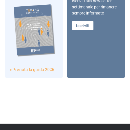
Iscriviti alla newsletter
settimanale per rimanere
sempre informato
Iscriviti
» Prenota la guida 2026