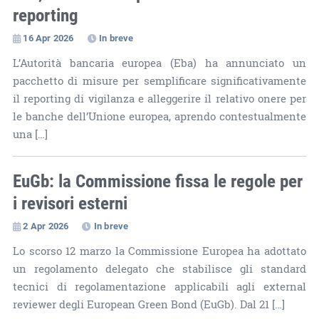
reporting
16 Apr 2026
In breve
L’Autorità bancaria europea (Eba) ha annunciato un
pacchetto di misure per semplificare significativamente
il reporting di vigilanza e alleggerire il relativo onere per
le banche dell’Unione europea, aprendo contestualmente
una […]
EuGb: la Commissione fissa le regole per
i revisori esterni
2 Apr 2026
In breve
Lo scorso 12 marzo la Commissione Europea ha adottato
un regolamento delegato che stabilisce gli standard
tecnici di regolamentazione applicabili agli external
reviewer degli European Green Bond (EuGb). Dal 21 […]