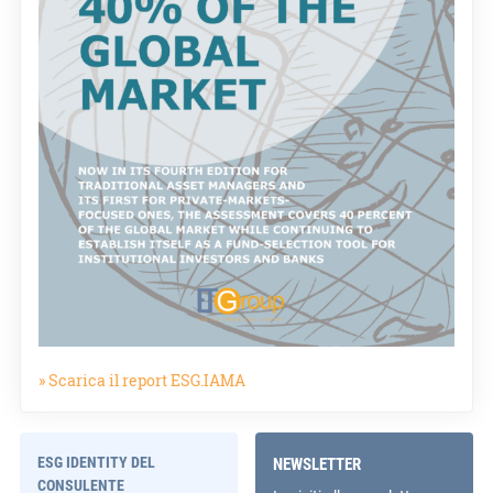
» Scarica il report ESG.IAMA
ESG IDENTITY DEL
NEWSLETTER
CONSULENTE