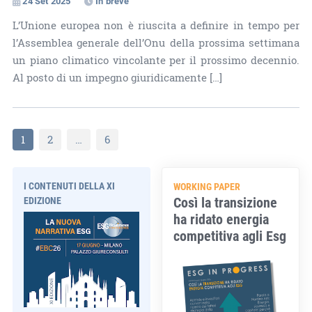
24 Set 2025
In breve
L’Unione europea non è riuscita a definire in tempo per
l’Assemblea generale dell’Onu della prossima settimana
un piano climatico vincolante per il prossimo decennio.
Al posto di un impegno giuridicamente […]
1
2
…
6
I CONTENUTI DELLA XI
WORKING PAPER
Così la transizione
EDIZIONE
ha ridato energia
competitiva agli Esg