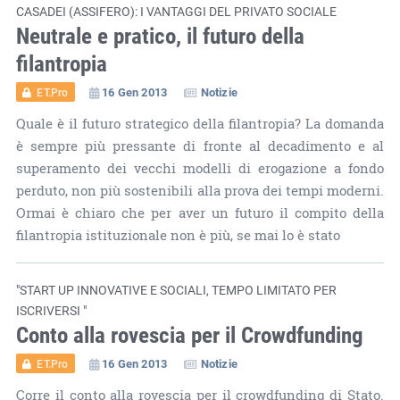
CASADEI (ASSIFERO): I VANTAGGI DEL PRIVATO SOCIALE
Neutrale e pratico, il futuro della
filantropia
16 Gen 2013
Notizie
ET.Pro
Quale è il futuro strategico della filantropia? La domanda
è sempre più pressante di fronte al decadimento e al
superamento dei vecchi modelli di erogazione a fondo
perduto, non più sostenibili alla prova dei tempi moderni.
Ormai è chiaro che per aver un futuro il compito della
filantropia istituzionale non è più, se mai lo è stato
"START UP INNOVATIVE E SOCIALI, TEMPO LIMITATO PER
ISCRIVERSI "
Conto alla rovescia per il Crowdfunding
16 Gen 2013
Notizie
ET.Pro
Corre il conto alla rovescia per il crowdfunding di Stato.