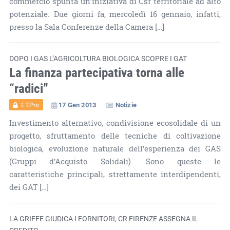
commercio spunta un’iniziativa di Csr territoriale ad alto
potenziale. Due giorni fa, mercoledì 16 gennaio, infatti,
presso la Sala Conferenze della Camera […]
DOPO I GAS L’AGRICOLTURA BIOLOGICA SCOPRE I GAT
La finanza partecipativa torna alle
“radici”
17 Gen 2013
Notizie
ET.Pro
Investimento alternativo, condivisione ecosolidale di un
progetto, sfruttamento delle tecniche di coltivazione
biologica, evoluzione naturale dell’esperienza dei GAS
(Gruppi d’Acquisto Solidali). Sono queste le
caratteristiche principali, strettamente interdipendenti,
dei GAT […]
LA GRIFFE GIUDICA I FORNITORI, CR FIRENZE ASSEGNA IL