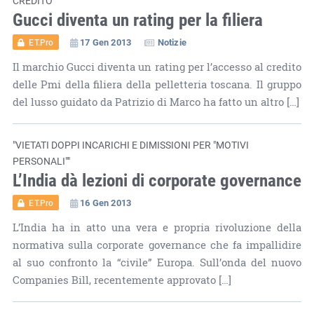
CREDITO
Gucci diventa un rating per la filiera
17 Gen 2013
Notizie
ET.Pro
Il marchio Gucci diventa un rating per l’accesso al credito
delle Pmi della filiera della pelletteria toscana. Il gruppo
del lusso guidato da Patrizio di Marco ha fatto un altro […]
"VIETATI DOPPI INCARICHI E DIMISSIONI PER "MOTIVI
PERSONALI""
L’India dà lezioni di corporate governance
16 Gen 2013
ET.Pro
L’India ha in atto una vera e propria rivoluzione della
normativa sulla corporate governance che fa impallidire
al suo confronto la “civile” Europa. Sull’onda del nuovo
Companies Bill, recentemente approvato […]