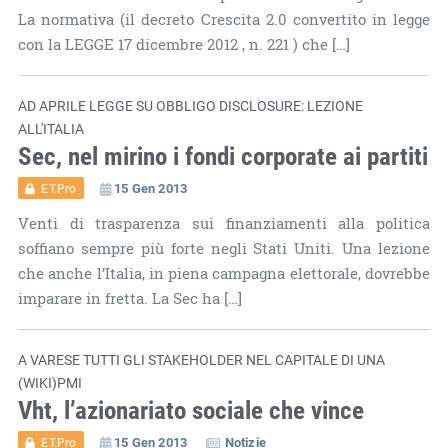
La normativa (il decreto Crescita 2.0 convertito in legge
con la LEGGE 17 dicembre 2012 , n. 221 ) che […]
AD APRILE LEGGE SU OBBLIGO DISCLOSURE: LEZIONE
ALL'ITALIA
Sec, nel mirino i fondi corporate ai partiti
15 Gen 2013
ET.Pro
Venti di trasparenza sui finanziamenti alla politica
soffiano sempre più forte negli Stati Uniti. Una lezione
che anche l’Italia, in piena campagna elettorale, dovrebbe
imparare in fretta. La Sec ha […]
A VARESE TUTTI GLI STAKEHOLDER NEL CAPITALE DI UNA
(WIKI)PMI
Vht, l’azionariato sociale che vince
15 Gen 2013
Notizie
ET.Pro