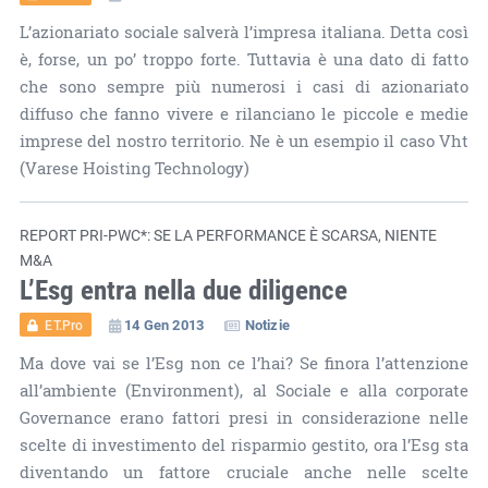
L’azionariato sociale salverà l’impresa italiana. Detta così
è, forse, un po’ troppo forte. Tuttavia è una dato di fatto
che sono sempre più numerosi i casi di azionariato
diffuso che fanno vivere e rilanciano le piccole e medie
imprese del nostro territorio. Ne è un esempio il caso Vht
(Varese Hoisting Technology)
REPORT PRI-PWC*: SE LA PERFORMANCE È SCARSA, NIENTE
M&A
L’Esg entra nella due diligence
14 Gen 2013
Notizie
ET.Pro
Ma dove vai se l’Esg non ce l’hai? Se finora l’attenzione
all’ambiente (Environment), al Sociale e alla corporate
Governance erano fattori presi in considerazione nelle
scelte di investimento del risparmio gestito, ora l’Esg sta
diventando un fattore cruciale anche nelle scelte