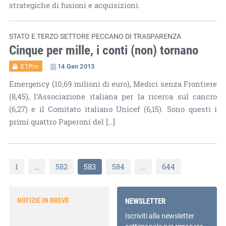
strategiche di fusioni e acquisizioni.
STATO E TERZO SETTORE PECCANO DI TRASPARENZA
Cinque per mille, i conti (non) tornano
14 Gen 2013
ET.Pro
Emergency (10,69 milioni di euro), Medici senza Frontiere
(8,45), l’Associazione italiana per la ricerca sul cancro
(6,27) e il Comitato italiano Unicef (6,15). Sono questi i
primi quattro Paperoni del […]
1
…
582
583
584
…
644
NOTIZIE IN BREVE
NEWSLETTER
Iscriviti alla newsletter