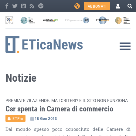
ABBONATI
Notizie
PREMIATE 78 AZIENDE. MA I CRITERI? E IL SITO NON FUNZIONA
Csr spenta in Camera di commercio
18 Gen 2013
ET.Pro
Dal mondo spesso poco conosciuto delle Camere di