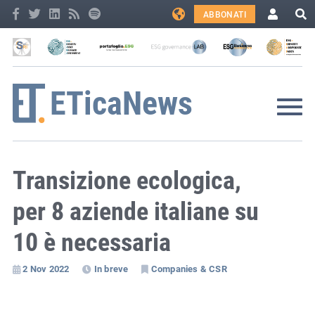
ABBONATI
Transizione ecologica,
per 8 aziende italiane su
10 è necessaria
2 Nov 2022
In breve
Companies & CSR