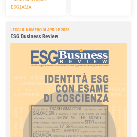
ESG.IAMA
LEGGI IL NUMERO DI APRILE 2026
ESG Business Review