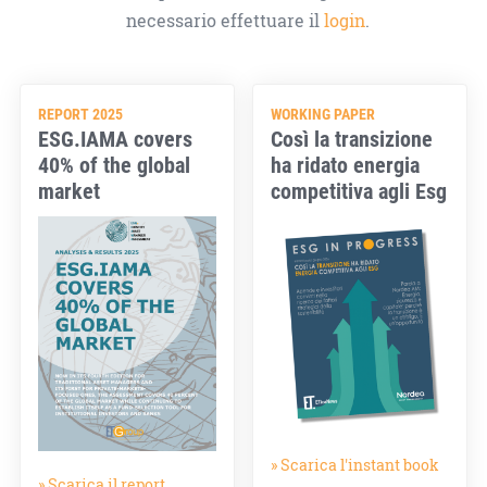
necessario effettuare il
login
.
REPORT 2025
WORKING PAPER
ESG.IAMA covers
Così la transizione
40% of the global
ha ridato energia
market
competitiva agli Esg
» Scarica l'instant book
» Scarica il report