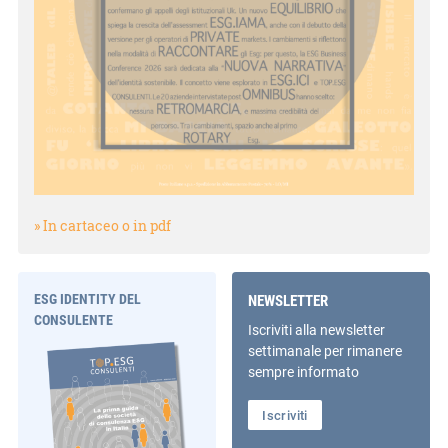
» In cartaceo o in pdf
ESG IDENTITY DEL
NEWSLETTER
CONSULENTE
Iscriviti alla newsletter
settimanale per rimanere
sempre informato
Iscriviti