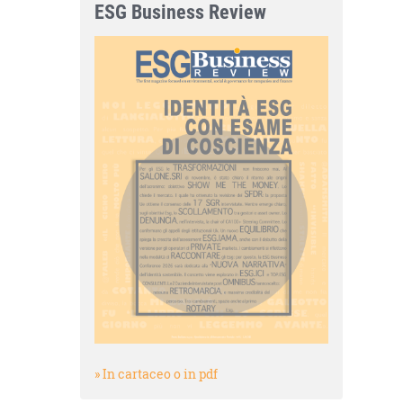
ESG Business Review
» In cartaceo o in pdf