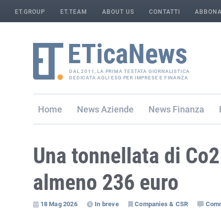
ET.GROUP
ET.TEAM
ABOUT US
CONTATTI
ABBONA
DAL 2011, LA PRIMA TESTATA GIORNALISTICA
DEDICATA AGLI ESG PER IMPRESE E FINANZA
Home
Aziende
Finanza
Una tonnellata di Co
almeno 236 euro
18 Mag 2026
In breve
Companies & CSR
Com