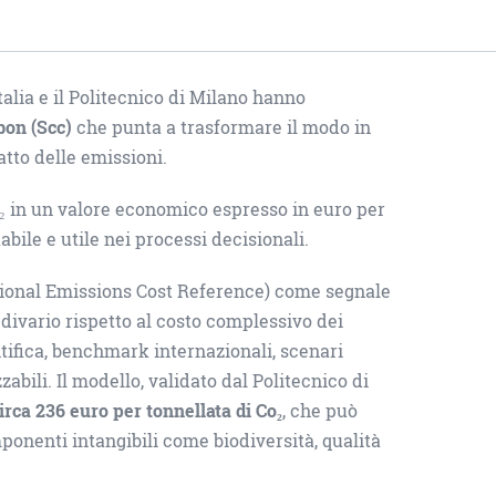
alia e il Politecnico di Milano hanno
bon (Scc)
che punta a trasformare il modo in
tto delle emissioni.
o₂ in un valore economico espresso in euro per
abile e utile nei processi decisionali.
ational Emissions Cost Reference) come segnale
divario rispetto al costo complessivo dei
tifica, benchmark internazionali, scenari
ili. Il modello, validato dal Politecnico di
irca 236 euro per tonnellata di Co₂
, che può
nenti intangibili come biodiversità, qualità