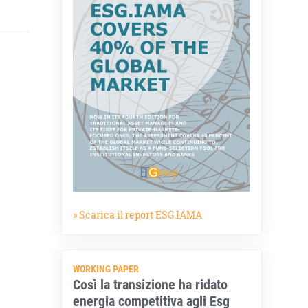
» Scarica il report ESG.IAMA
WORKING PAPER
Così la transizione ha ridato
energia competitiva agli Esg