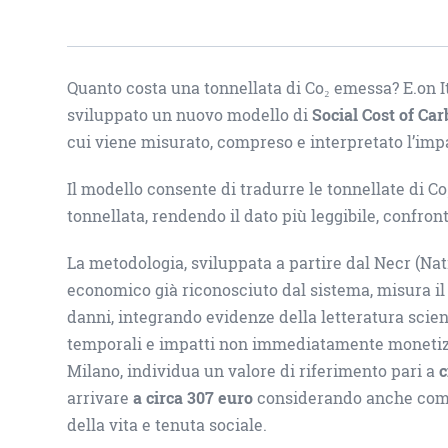
Quanto costa una tonnellata di Co₂ emessa? E.on It
sviluppato un nuovo modello di
Social Cost of Car
cui viene misurato, compreso e interpretato l’impa
Il modello consente di tradurre le tonnellate di C
tonnellata, rendendo il dato più leggibile, confront
La metodologia, sviluppata a partire dal Necr (N
economico già riconosciuto dal sistema, misura il 
danni, integrando evidenze della letteratura scien
temporali e impatti non immediatamente monetizzab
Milano, individua un valore di riferimento pari a
c
arrivare
a circa 307 euro
considerando anche compo
della vita e tenuta sociale.