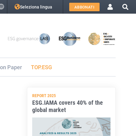
Seleziona lingua
ABBONATI
ion Paper
TOP.ESG
REPORT 2025
ESG.IAMA covers 40% of the
global market