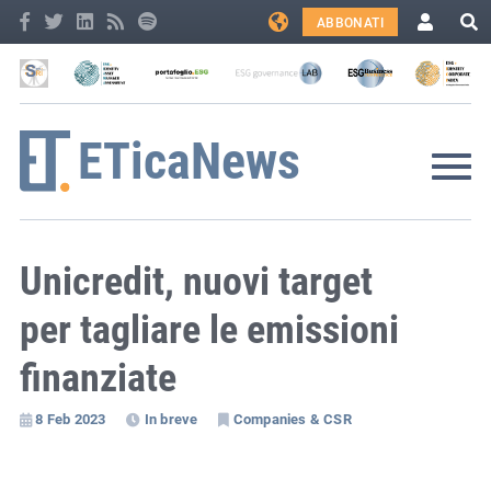
ABBONATI
Unicredit, nuovi target
per tagliare le emissioni
finanziate
8 Feb 2023
In breve
Companies & CSR