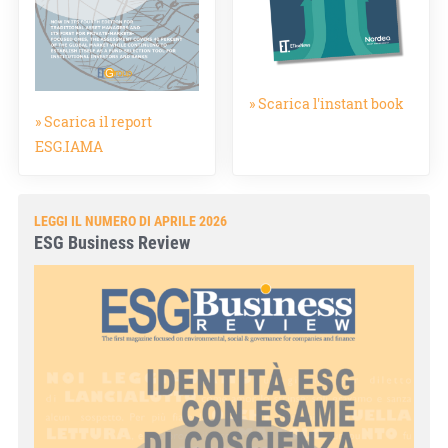
» Scarica l'instant book
» Scarica il report
ESG.IAMA
LEGGI IL NUMERO DI APRILE 2026
ESG Business Review