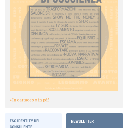
» In cartaceo o in pdf
ESG IDENTITY DEL
NEWSLETTER
CONSULENTE