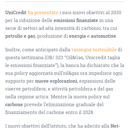
UniCredit
ha presentato
i suoi nuovi obiettivi al 2030
per la riduzione delle
emissioni finanziate
in una
serie di settori ad alta intensità di carbonio, tra cui
petrolio e gas
, produzione di
energia
e
automotive
.
Inoltre, come anticipato dalla
rassegna sostenibile
di
questa settimana (OB/ 323 “Oil&Gas, Unicredit taglia
le emissioni finanziate”), la banca ha dichiarato che la
sua policy aggiornata sull’oil&gas ora impedisce ogni
supporto per
nuove esplorazioni
, espansioni delle
riserve petrolifere, e attività petrolifera e del gas
nella regione artica. Mentre la nuova policy sul
carbone
prevede l’eliminazione graduale del
finanziamento del carbone entro il 2028.
I nuovi obiettivi dell’istituto, che ha aderito alla
Net-