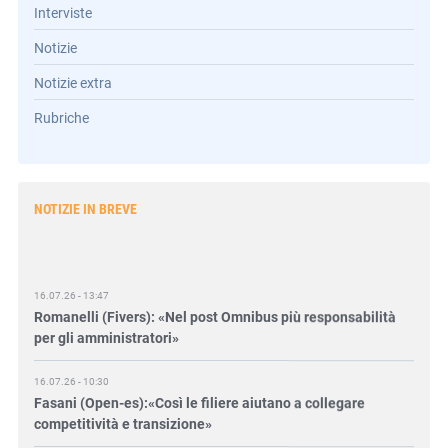
Interviste
Notizie
Notizie extra
Rubriche
NOTIZIE IN BREVE
16.07.26 - 13:47
Romanelli (Fivers): «Nel post Omnibus più responsabilità
per gli amministratori»
16.07.26 - 10:30
Fasani (Open-es):«Così le filiere aiutano a collegare
competitività e transizione»