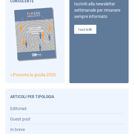
CONSULENTE
Iscriviti alla newsletter
settimanale per rimanere
sempre informato
Iscriviti
» Prenota la guida 2026
ARTICOLI PER TIPOLOGIA
Editoriali
Guest post
In breve