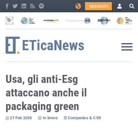
ABBONATI
Usa, gli anti-Esg
attaccano anche il
packaging green
27 Feb 2026
In breve
Companies & CSR