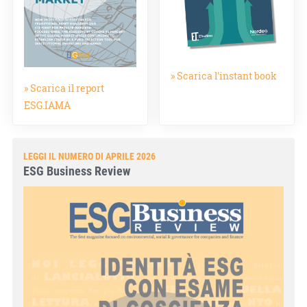
» Scarica l'instant book
» Scarica il report
ESG.IAMA
LEGGI IL NUMERO DI APRILE 2026
ESG Business Review