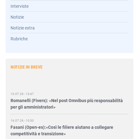
Interviste
Notizie
Notizie extra
Rubriche
NOTIZIE IN BREVE
16.07.26 - 13:47
Romanelli (Fivers): «Nel post Omnibus più responsabilità
per gli amministratori»
16.07.26 - 10:30
Fasani (Open-es):«Così le filiere aiutano a collegare
competitività e transizione»