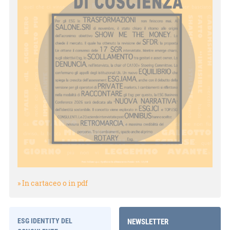
» In cartaceo o in pdf
ESG IDENTITY DEL
NEWSLETTER