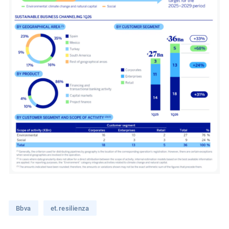
Bbva
et.resilienza