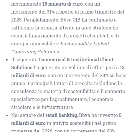
movimentato
18 miliardi di euro
, con un
incremento del 31% rispetto al primo trimestre del
2025. Parallelamente, Bbva CIB ha continuato a
rafforzare la propria attività in aree strategiche
come il finanziamento di progetti cleantech e di
energia rinnovabile e
Sustainability-Linked
Confirming Solutions
.
Il segmento
Commercial & Institutional Client
Solutions
ha generato un volume di affari pari a
13
miliardi di euro
, con un incremento del 24% su base
annua. I principali fattori di crescita includono la
consulenza in materia di sostenibilità e il supporto
specialistico per l’agroalimentare, l’economia
circolare e le infrastrutture.
Nel settore del
retail banking
, Bbva ha investito
5
miliardi di euro
in attività sostenibili nel primo
trimestre del 2026, con un incremento del 68%