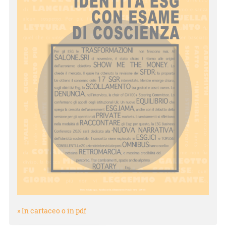
» In cartaceo o in pdf