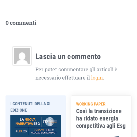
0 commenti
Lascia un commento
Per poter commentare gli articoli è
necessario effettuare il
login
.
I CONTENUTI DELLA XI
WORKING PAPER
Così la transizione
EDIZIONE
ha ridato energia
competitiva agli Esg