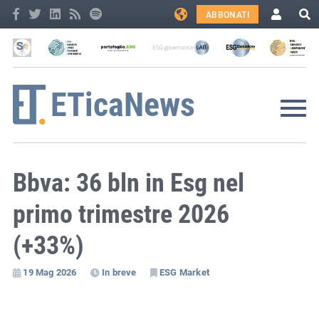
ABBONATI
Bbva: 36 bln in Esg nel
primo trimestre 2026
(+33%)
19 Mag 2026
In breve
ESG Market