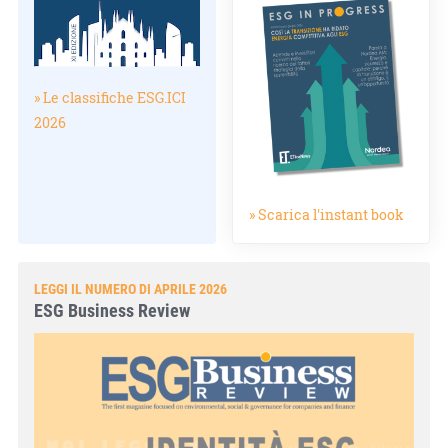
» Le classifiche ESG.ICI
2026
» Scarica l'instant book
LEGGI IL NUMERO DI APRILE 2026
ESG Business Review