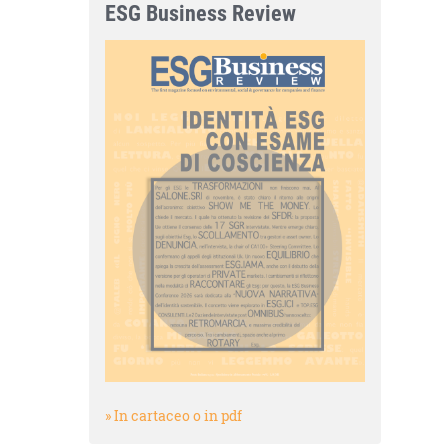
ESG Business Review
» In cartaceo o in pdf