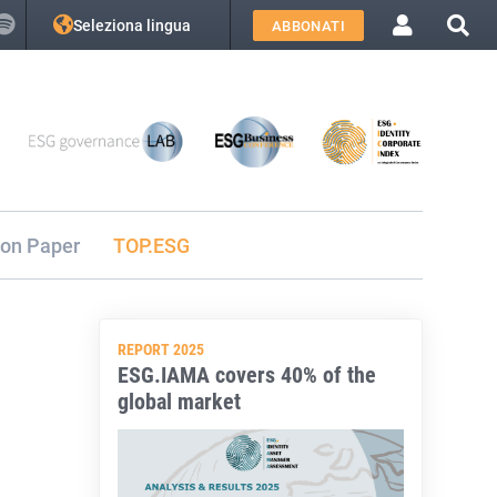
Seleziona lingua
ABBONATI
ion Paper
TOP.ESG
REPORT 2025
ESG.IAMA covers 40% of the
global market