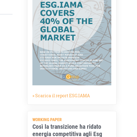
» Scarica il report ESG.IAMA
WORKING PAPER
Così la transizione ha ridato
energia competitiva agli Esg