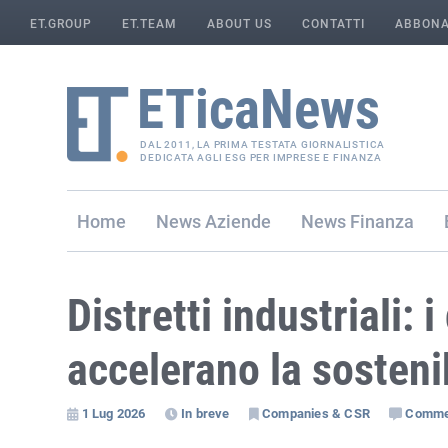
ET.GROUP
ET.TEAM
ABOUT US
CONTATTI
ABBONA
DAL 2011, LA PRIMA TESTATA GIORNALISTICA
DEDICATA AGLI ESG PER IMPRESE E FINANZA
Home
Aziende
Finanza
Distretti industriali: 
accelerano la sostenib
1 Lug 2026
In breve
Companies & CSR
Comme