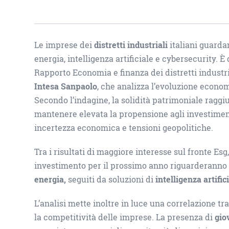
Le imprese dei
distretti industriali
italiani guarda
energia, intelligenza artificiale e cybersecurity. 
Rapporto Economia e finanza dei distretti industri
Intesa Sanpaolo
, che analizza l’evoluzione econom
Secondo l’indagine, la solidità patrimoniale raggi
mantenere elevata la propensione agli investimen
incertezza economica e tensioni geopolitiche.
Tra i risultati di maggiore interesse sul fronte Esg,
investimento per il prossimo anno riguarderanno 
energia,
seguiti da soluzioni di
intelligenza artifi
L’analisi mette inoltre in luce una correlazione t
la competitività delle imprese. La presenza di
gio