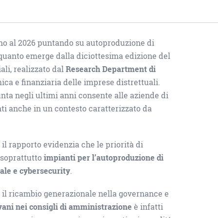
no al 2026 puntando su autoproduzione di
È quanto emerge dalla diciottesima edizione del
ali, realizzato dal
Research Department di
ica e finanziaria delle imprese distrettuali.
unta negli ultimi anni consente alle aziende di
ti anche in un contesto caratterizzato da
 il rapporto evidenzia che le priorità di
soprattutto
impianti per l’autoproduzione di
ciale e cybersecurity
.
ra il ricambio generazionale nella governance e
vani nei consigli di amministrazione
è infatti