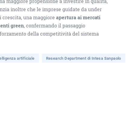
una maggiore propensione a investire in qualità,
enzia inoltre che le imprese guidate da under
di crescita, una maggiore
apertura ai mercati
enti green
, confermando il passaggio
afforzamento della competitività del sistema
elligenza artificiale
Research Department di Intesa Sanpaolo