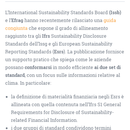
L’International Sustainability Standards Board
(Issb)
e l’
Efrag
hanno recentemente rilasciato una
guida
congiunta
che espone il grado di allineamento
raggiunto tra gli
Ifrs
Sustainability Disclosure
Standards dell’Issg e gli European Sustainability
Reporting Standards (
Esrs
). La pubblicazione fornisce
un supporto pratico che spiega come le aziende
possano
conformarsi
in modo efficiente
ai due set di
standard
, con un focus sulle informazioni relative al
clima. In particolare:
la definizione di materialità finanziaria negli Esrs è
allineata con quella contenuta nell’Ifrs S1 General
Requirements for Disclosure of Sustainability-
related Financial Information.
i due gruppi di standard condividono termini