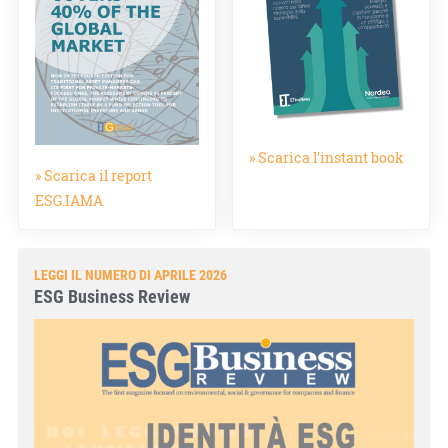
» Scarica l'instant book
» Scarica il report
ESG.IAMA
LEGGI IL NUMERO DI APRILE 2026
ESG Business Review