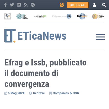
ABBONATI
Efrag e Issb, pubblicato
il documento di
convergenza
6 Mag 2024
In breve
Companies & CSR