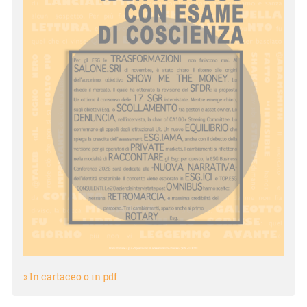
» In cartaceo o in pdf