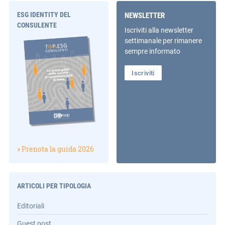
ESG IDENTITY DEL
NEWSLETTER
CONSULENTE
Iscriviti alla newsletter
settimanale per rimanere
sempre informato
Iscriviti
» Prenota la guida 2026
ARTICOLI PER TIPOLOGIA
Editoriali
Guest post