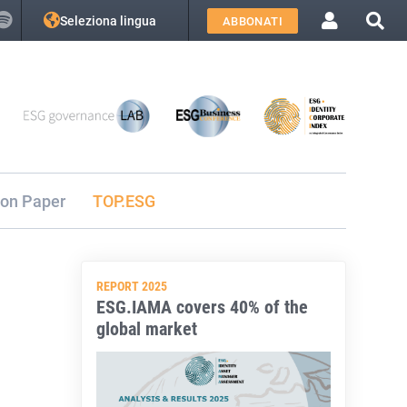
Seleziona lingua
ABBONATI
ion Paper
TOP.ESG
REPORT 2025
ESG.IAMA covers 40% of the
global market