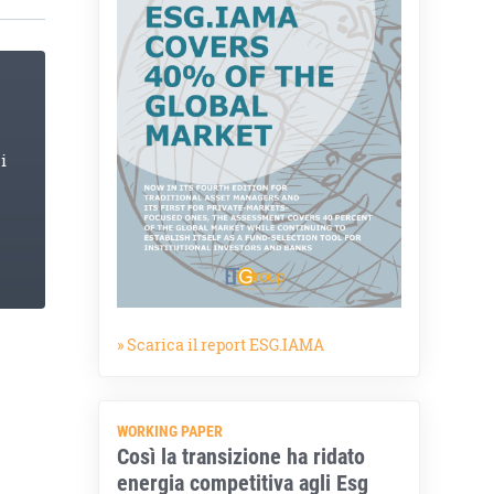
i
» Scarica il report ESG.IAMA
WORKING PAPER
Così la transizione ha ridato
energia competitiva agli Esg