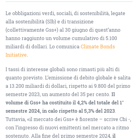
Le obbligazioni verdi, sociali, di sostenibilità, legate
alla sostenibilità (Slb) e di transizione
(collettivamente Gss+) al 30 giugno di quest’anno
hanno raggiunto un volume cumulativo di 5.100
miliardi di dollari. Lo comunica
Climate Bonds
Initiative
.
I tassi di interesse globali sono rimasti più alti di
quanto previsto. L’emissione di debito globale è salita
a 13.200 miliardi di dollari, rispetto ai 9.800 del primo
semestre 2023, un aumento del 35 per cento.
Il
volume di Gss+ ha costituito il 4,2% del totale del 1°
semestre 2024, in calo rispetto al 5,3% del 2023
.
Tuttavia, «il mercato dei Gss+ è fiorente – scrive Cbi -,
con l’ingresso di nuovi emittenti nel mercato a ritmo
sostenuto. Alla fine del primo semestre 2024,
il