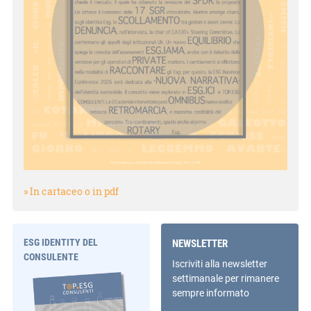
» In cartaceo o in pdf
ESG IDENTITY DEL
NEWSLETTER
CONSULENTE
Iscriviti alla newsletter
settimanale per rimanere
sempre informato