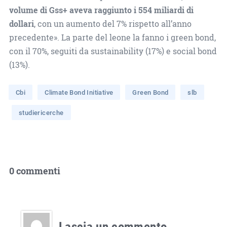
volume di Gss+ aveva raggiunto i 554 miliardi di
dollari
, con un aumento del 7% rispetto all’anno
precedente». La parte del leone la fanno i green bond,
con il 70%, seguiti da sustainability (17%) e social bond
(13%).
Cbi
Climate Bond Initiative
Green Bond
slb
studiericerche
0 commenti
Lascia un commento