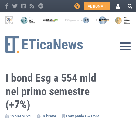
ABBONATI
I bond Esg a 554 mld
nel primo semestre
(+7%)
12 Set 2024
In breve
Companies & CSR