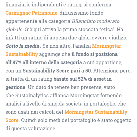
finanziarie indipendenti e rating, si conferma
Carmignac Patrimoine
, diffusissimo fondo
appartenente alla categoria
Bilanciato moderato
globale
. Già qui arriva la prima stoccata “etica”. Ha
infatti un rating di appena due globi, ovvero giudizio
Sotto la media
. Se non altro, l’analisi
Morningstar
Sustainability
aggiunge che
il fondo si posiziona
all’87% all’interno della categoria
a cui appartiene,
con un
Sustainability Score pari a 50
. Attenzione però:
si tratta di un rating
basato sul 52% di asset in
gestione
. Un dato da tenere ben presente, visto
che Sustainalytics affianca Morningstar fornendo
analisi a livello di singola società in portafoglio, che
sono usati nei calcoli del
Morningstar Sustainability
Score
. Quindi solo metà del portafoglio è stato oggetto
di questa valutazione.