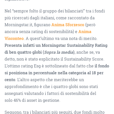
Nel “sempre folto il gruppo dei bilanciati” tra i fondi
più ricercati dagli italiani, come raccontato da
Morningstar.it, figurano
Anima Sforzesco
(però
ancora senza rating di sostenibilità) e
Anima
Visconteo
. A quest’ultimo va una nota di merito.
Presenta infatti un Morningstar Sustainability Rating
di ben quattro globi (
Sopra la media
)
, anche se, va
detto, non è stato esplicitato il Sustainability Score.
L’ottimo rating Esg è sottolineato dal fatto che
il fondo
si posiziona in percentuale nella categoria al 18 per
cento
. L’altro aspetto che meriterebbe un
approfondimento è che i quattro globi sono stati
assegnati valutando i fattori di sostenibilità del
solo 46% di asset in gestione.
Seguono, tra i bilanciati più seguiti, due fondi molto