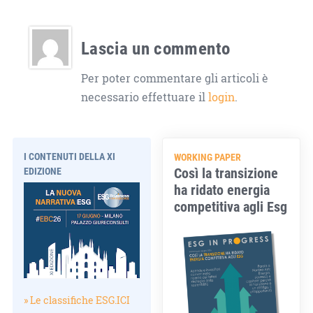
Lascia un commento
Per poter commentare gli articoli è
necessario effettuare il
login
.
I CONTENUTI DELLA XI
WORKING PAPER
Così la transizione
EDIZIONE
ha ridato energia
competitiva agli Esg
» Le classifiche ESG.ICI