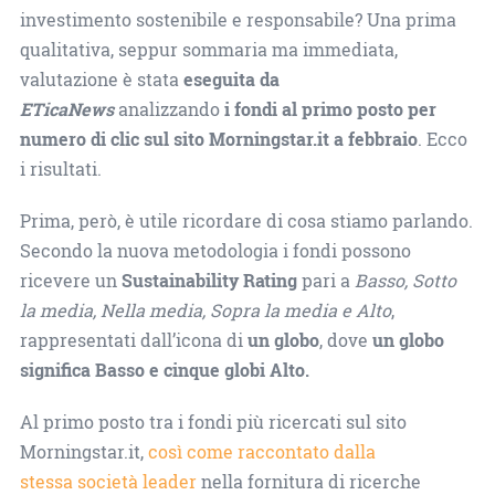
investimento sostenibile e responsabile? Una prima
qualitativa, seppur sommaria ma immediata,
valutazione è stata
eseguita da
ETicaNews
analizzando
i fondi al primo posto per
numero di clic sul sito Morningstar.it a febbraio
. Ecco
i risultati.
Prima, però, è utile ricordare di cosa stiamo parlando.
Secondo la nuova metodologia i fondi possono
ricevere un
Sustainability Rating
pari a
Basso, Sotto
la media, Nella media, Sopra la media e Alto
,
rappresentati dall’icona di
un globo
, dove
un globo
significa Basso e cinque globi Alto.
Al primo posto tra i fondi più ricercati sul sito
Morningstar.it,
così come raccontato dalla
stessa società leader
nella fornitura di ricerche