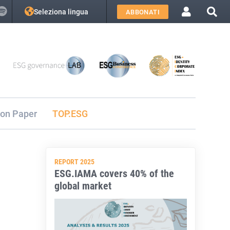
Seleziona lingua
ABBONATI
ion Paper
TOP.ESG
REPORT 2025
ESG.IAMA covers 40% of the
global market