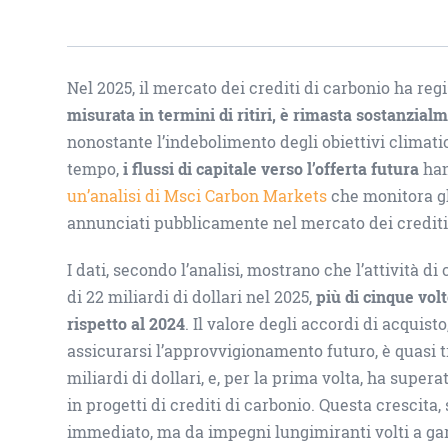
Nel 2025, il mercato dei crediti di carbonio ha re
misurata in termini di ritiri, è rimasta sostanzial
nonostante l’indebolimento degli obiettivi climati
tempo,
i flussi di capitale verso l’offerta futura
han
un’analisi di Msci Carbon Markets
che monitora gl
annunciati pubblicamente nel mercato dei crediti
I dati, secondo l’analisi, mostrano che l’attività di
di 22 miliardi di dollari nel 2025,
più di cinque volt
rispetto al 2024
. Il valore degli accordi di acquist
assicurarsi l’approvvigionamento futuro, è quasi t
miliardi di dollari, e, per la prima volta, ha superat
in progetti di crediti di carbonio. Questa crescita
immediato, ma da impegni lungimiranti volti a ga