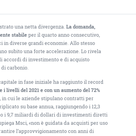
gistrato una netta divergenza.
La domanda,
mente stabile
per il quarto anno consecutivo,
ci in diverse grandi economie. Allo stesso
no subito una forte accelerazione. Lo rivela
i accordi di investimento e di acquisto
 di carbonio.
 capitale in fase iniziale ha raggiunto il record
e i livelli del 2021 e con un aumento del 72%
o, in cui le aziende stipulano contratti per
riplicato su base annua, raggiungendo i 12,3
o i 9,7 miliardi di dollari di investimenti diretti
, spiega Msci, «non è guidata da acquisti per uso
rantire l’approvvigionamento con anni di