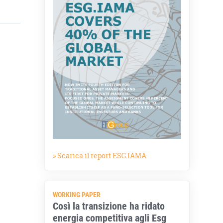
» Scarica il report ESG.IAMA
WORKING PAPER
Così la transizione ha ridato
energia competitiva agli Esg