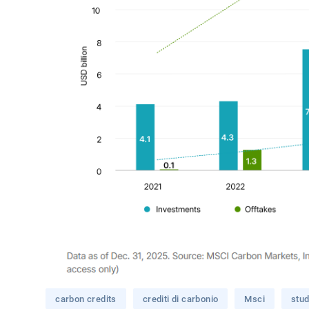
carbon credits
crediti di carbonio
Msci
stud