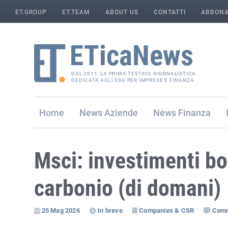
ET.GROUP
ET.TEAM
ABOUT US
CONTATTI
ABBONA
DAL 2011, LA PRIMA TESTATA GIORNALISTICA
DEDICATA AGLI ESG PER IMPRESE E FINANZA
Home
Aziende
Finanza
Msci: investimenti bo
carbonio (di domani)
25 Mag 2026
In breve
Companies & CSR
Com