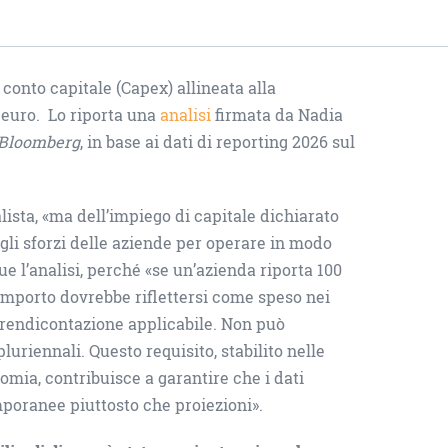
conto capitale (Capex) allineata alla
 euro. Lo riporta una
analisi
firmata da Nadia
Bloomberg
, in base ai dati di reporting 2026 sul
alista, «ma dell’impiego di capitale dichiarato
gli sforzi delle aziende per operare in modo
ue l’analisi, perché «se un’azienda riporta 100
e importo dovrebbe riflettersi come speso nei
i rendicontazione applicabile. Non può
uriennali. Questo requisito, stabilito nelle
nomia, contribuisce a garantire che i dati
mporanee piuttosto che proiezioni».