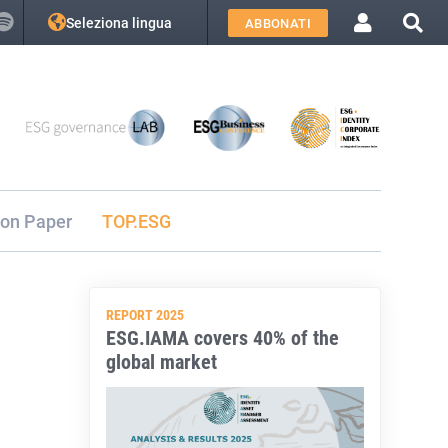
Seleziona lingua
ABBONATI
ion Paper
TOP.ESG
REPORT 2025
ESG.IAMA covers 40% of the
global market