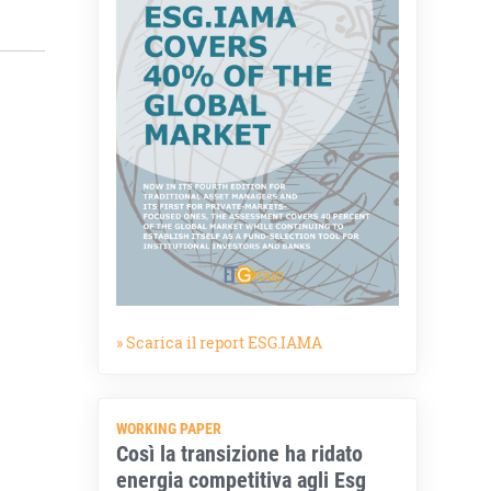
» Scarica il report ESG.IAMA
WORKING PAPER
Così la transizione ha ridato
energia competitiva agli Esg