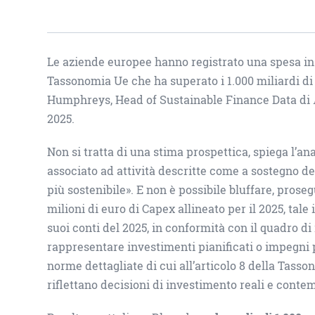
Le aziende europee hanno registrato una spesa in 
Tassonomia Ue che ha superato i 1.000 miliardi di
Humphreys, Head of Sustainable Finance Data di
2025.
Non si tratta di una stima prospettica, spiega l’an
associato ad attività descritte come a sostegno de
più sostenibile». E non è possibile bluffare, proseg
milioni di euro di Capex allineato per il 2025, tal
suoi conti del 2025, in conformità con il quadro d
rappresentare investimenti pianificati o impegni pl
norme dettagliate di cui all’articolo 8 della Tasso
riflettano decisioni di investimento reali e conte