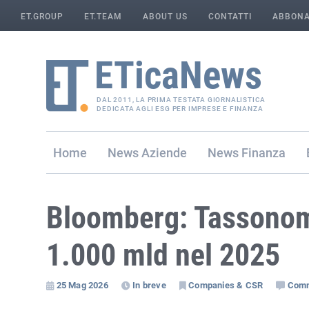
ET.GROUP
ET.TEAM
ABOUT US
CONTATTI
ABBONA
DAL 2011, LA PRIMA TESTATA GIORNALISTICA
DEDICATA AGLI ESG PER IMPRESE E FINANZA
Home
Aziende
Finanza
Bloomberg: Tassonomi
1.000 mld nel 2025
25 Mag 2026
In breve
Companies & CSR
Com