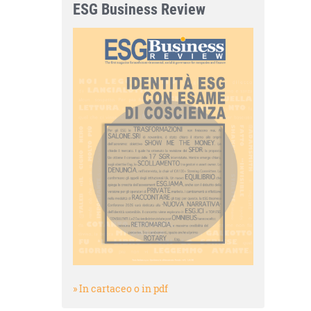
ESG Business Review
» In cartaceo o in pdf