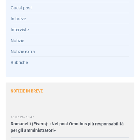
Guest post
In breve
Interviste
Notizie
Notizie extra
Rubriche
NOTIZIE IN BREVE
16.07.26 - 13:47
Romanelli (Fivers): «Nel post Omnibus più responsabilità
per gli amministratori»
16.07.26 - 10:30