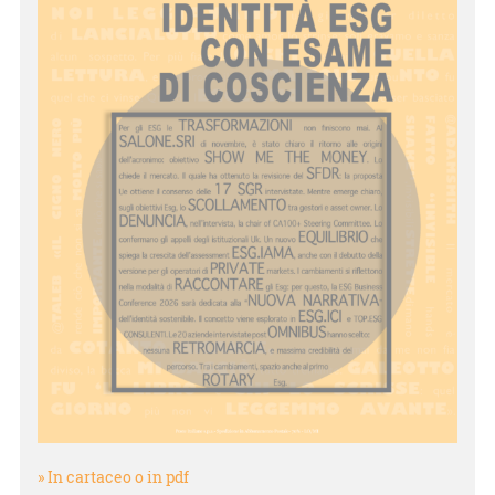
» In cartaceo o in pdf