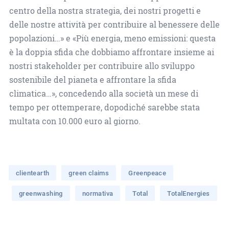
centro della nostra strategia, dei nostri progetti e
delle nostre attività per contribuire al benessere delle
popolazioni…» e «Più energia, meno emissioni: questa
è la doppia sfida che dobbiamo affrontare insieme ai
nostri stakeholder per contribuire allo sviluppo
sostenibile del pianeta e affrontare la sfida
climatica…», concedendo alla società un mese di
tempo per ottemperare, dopodiché sarebbe stata
multata con 10.000 euro al giorno.
clientearth
green claims
Greenpeace
greenwashing
normativa
Total
TotalEnergies