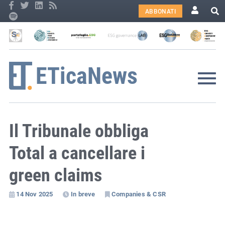
ABBONATI
Il Tribunale obbliga
Total a cancellare i
green claims
14 Nov 2025
In breve
Companies & CSR