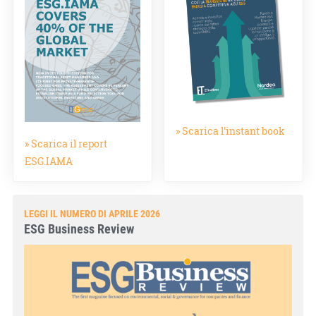
» Scarica l'instant book
» Scarica il report
ESG.IAMA
LEGGI IL NUMERO DI APRILE 2026
ESG Business Review