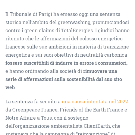
Il Tribunale di Parigi ha emesso oggi una sentenza
storica nell’ambito del greenwashing, pronunciandosi
contro i green claims di TotalEnergies. I giudici hanno
ritenuto che le affermazioni del colosso energetico
francese sulle sue ambizioni in materia di transizione
energetica e sui suoi obiettivi di neutralità carbonica
fossero suscettibili di indurre in errore i consumatori
,
e hanno ordinando alla società di
rimuovere una
serie di affermazioni sulla sostenibilità dal suo sito
web
.
La sentenza fa seguito a
una causa intentata nel 2022
da Greenpeace France, Friends of the Earth France e
Notre Affaire a Tous, con il sostegno
dell’organizzazione ambientalista ClientEarth, che
sosteneva che la campagna di “reinvenzione” di