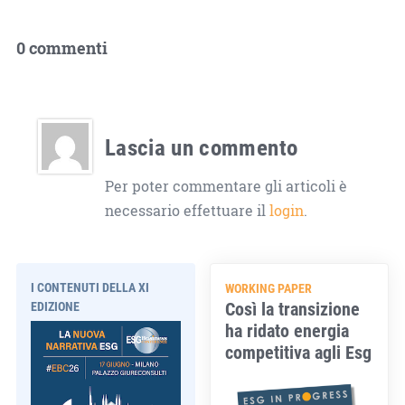
0 commenti
Lascia un commento
Per poter commentare gli articoli è
necessario effettuare il
login
.
I CONTENUTI DELLA XI
WORKING PAPER
Così la transizione
EDIZIONE
ha ridato energia
competitiva agli Esg