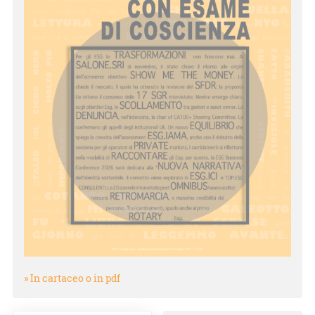
» In cartaceo o in pdf