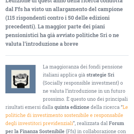
L’edizione di quest’anno della ricerca condotta
dal Ffs ha visto un allargamento del campione
(115 rispondenti contro i 50 delle edizioni
precedenti). La maggior parte dei piani
pensionistici ha già avviato politiche Sri o ne
valuta l’introduzione a breve
La maggioranza dei fondi pensione
italiani applica già
strategie Sri
(Socially responsible investment) o
ne valuta l’introduzione in un futuro
prossimo. È questo uno dei principali
risultati emersi dalla
quinta edizione
della ricerca “
Le
politiche di investimento sostenibile e responsabile
degli investitori previdenziali
”, realizzata dal
Forum
per la Finanza Sostenibile
(Ffs) in collaborazione con