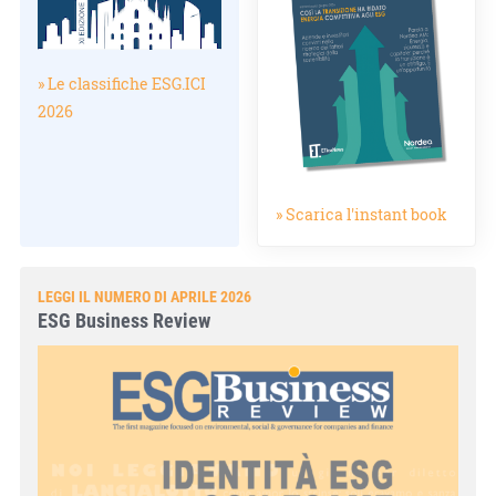
» Le classifiche ESG.ICI
2026
» Scarica l'instant book
LEGGI IL NUMERO DI APRILE 2026
ESG Business Review