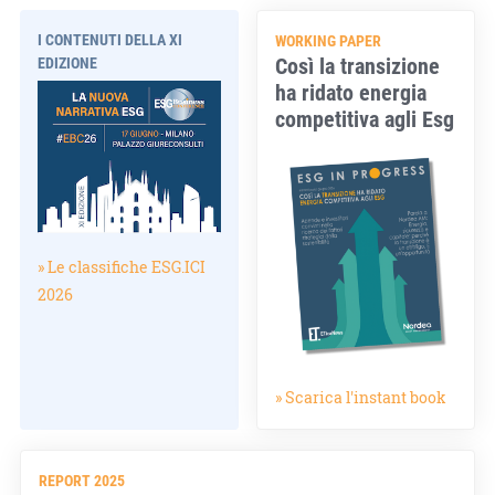
I CONTENUTI DELLA XI
WORKING PAPER
Così la transizione
EDIZIONE
ha ridato energia
competitiva agli Esg
» Le classifiche ESG.ICI
2026
» Scarica l'instant book
REPORT 2025