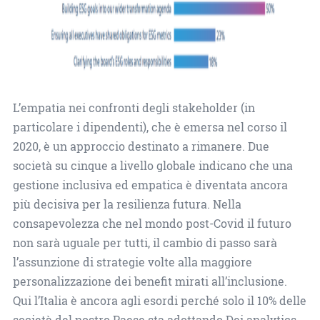
L’empatia nei confronti degli stakeholder (in
particolare i dipendenti), che è emersa nel corso il
2020, è un approccio destinato a rimanere. Due
società su cinque a livello globale indicano che una
gestione inclusiva ed empatica è diventata ancora
più decisiva per la resilienza futura. Nella
consapevolezza che nel mondo post-Covid il futuro
non sarà uguale per tutti, il cambio di passo sarà
l’assunzione di strategie volte alla maggiore
personalizzazione dei benefit mirati all’inclusione.
Qui l’Italia è ancora agli esordi perché solo il 10% delle
società del nostro Paese sta adottando Dei analytics