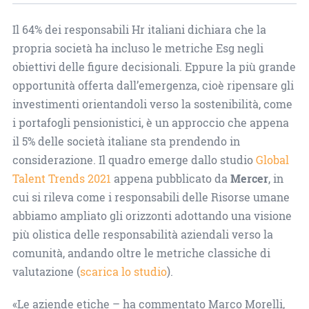
Il 64% dei responsabili Hr italiani dichiara che la
propria società ha incluso le metriche Esg negli
obiettivi delle figure decisionali. Eppure la più grande
opportunità offerta dall’emergenza, cioè ripensare gli
investimenti orientandoli verso la sostenibilità, come
i portafogli pensionistici, è un approccio che appena
il 5% delle società italiane sta prendendo in
considerazione. Il quadro emerge dallo studio
Global
Talent Trends 2021
appena pubblicato da
Mercer
, in
cui si rileva come i responsabili delle Risorse umane
abbiamo ampliato gli orizzonti adottando una visione
più olistica delle responsabilità aziendali verso la
comunità, andando oltre le metriche classiche di
valutazione (
scarica lo studio
).
«Le aziende etiche – ha commentato Marco Morelli,