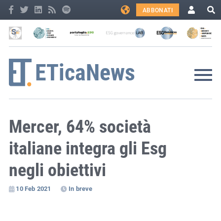
ABBONATI
Mercer, 64% società
italiane integra gli Esg
negli obiettivi
10 Feb 2021
In breve