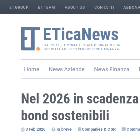
ET.GROUP
ET.TEAM
ABOUT US
CONTATTI
ABBONA
DAL 2011, LA PRIMA TESTATA GIORNALISTICA
DEDICATA AGLI ESG PER IMPRESE E FINANZA
Home
Aziende
Finanza
Nel 2026 in scadenza
bond sostenibili
3 Feb 2026
In breve
Companies & CSR
Comme