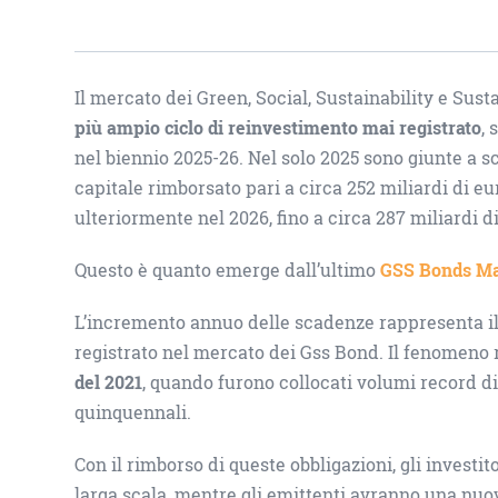
Il mercato dei Green, Social, Sustainability e Sust
più ampio ciclo di reinvestimento mai registrato
,
nel biennio 2025-26. Nel solo 2025 sono giunte a 
capitale rimborsato pari a circa 252 miliardi di eu
ulteriormente nel 2026, fino a circa 287 miliardi d
Questo è quanto emerge dall’ultimo
GSS Bonds Ma
L’incremento annuo delle scadenze rappresenta il
registrato nel mercato dei Gss Bond. Il fenomeno r
del 2021
, quando furono collocati volumi record 
quinquennali.
Con il rimborso di queste obbligazioni, gli investit
larga scala, mentre gli emittenti avranno una nuo