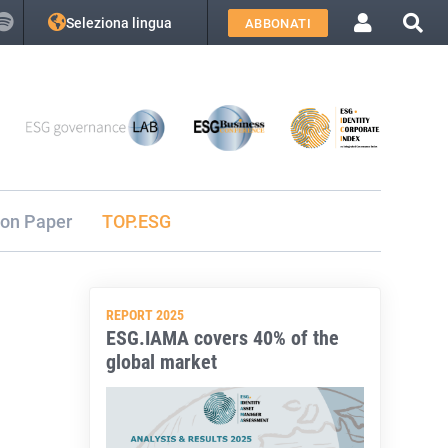
Seleziona lingua
ABBONATI
ion Paper
TOP.ESG
REPORT 2025
ESG.IAMA covers 40% of the
global market