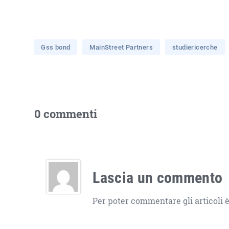
Gss bond
MainStreet Partners
studiericerche
0 commenti
Lascia un commento
Per poter commentare gli articoli è