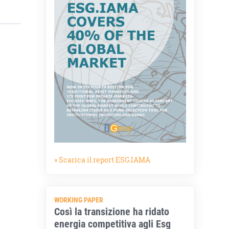
» Scarica il report ESG.IAMA
WORKING PAPER
Così la transizione ha ridato
energia competitiva agli Esg