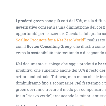
I
prodotti green
sono più cari del 50%, ma la diffus
governativo
consentirà una diminuzione dei costi 
opportunità per le aziende. Questa la fotografia sc
Scaling Products for a Net Zero World
”, realizzato
con il
Boston Consulting Group
, che illustra come
verso la sostenibilità intercettando o disegnando
Nel documento si spiega che oggi i prodotti a
bass
proibitivi, che superano anche del 50% il resto dei
settore industriale. Tuttavia, man mano che le
tec
diminuiranno fino a scomparire. Nel frattempo, i 
green dovranno trovare il modo per compensare 
in un “ricavo verde”, traducendo le minori emissi