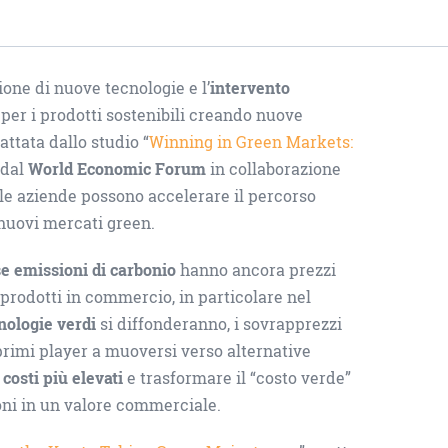
ione di nuove tecnologie e l’
intervento
per i prodotti sostenibili creando nuove
attata dallo studio “
Winning in Green Markets:
 dal
World Economic Forum
in collaborazione
 le aziende possono accelerare il percorso
 nuovi mercati green.
e emissioni di carbonio
hanno ancora prezzi
 prodotti in commercio, in particolare nel
nologie verdi
si diffonderanno, i sovrapprezzi
primi player a muoversi verso alternative
i
costi più elevati
e trasformare il “costo verde”
oni in un valore commerciale.