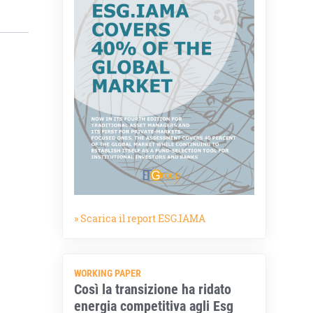
» Scarica il report ESG.IAMA
WORKING PAPER
Così la transizione ha ridato
energia competitiva agli Esg