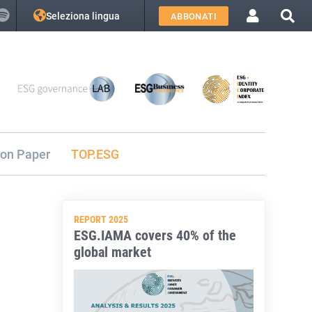
Seleziona lingua
ABBONATI
ion Paper
TOP.ESG
REPORT 2025
ESG.IAMA covers 40% of the
global market