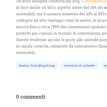
Un’altra indagine condotta dal Bcg, “
Consumers Ar
in luce anche un altro aspetto: meno del 10% dei
c
sostenibili, ma il numero aumenta dal 20% al 43% 
collegata ad altri vantaggi come la salute, la sicu
ancora fino a circa l’80% dei consumatori quando i
prodotti più comuni in termini di convenienza, pre
Queste tendenze aprono le porte alle aziende pion
in rapida crescita, composto da consumatori dispon
sostenibili.
Boston Consulting Group
emissioni di carbonio
p
0 commenti