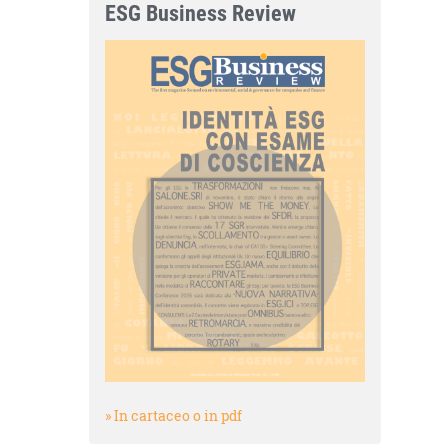
ESG Business Review
» In cartaceo o in pdf