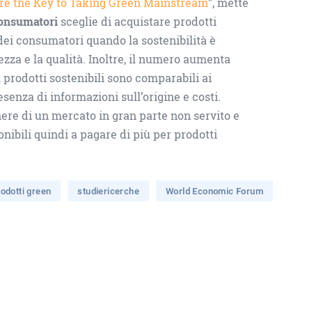
e the Key to Taking Green Mainstream
”, mette
onsumatori
sceglie di acquistare prodotti
dei consumatori quando la sostenibilità è
rezza e la qualità. Inoltre, il numero aumenta
 prodotti sostenibili sono comparabili ai
senza di informazioni sull’origine e costi.
ere di un mercato in gran parte non servito e
ibili quindi a pagare di più per prodotti
rodotti green
studiericerche
World Economic Forum