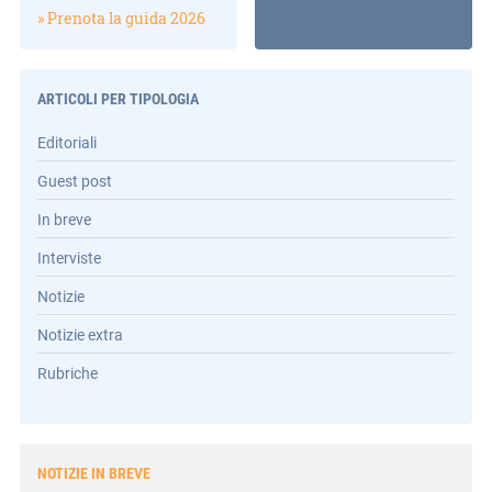
» Prenota la guida 2026
ARTICOLI PER TIPOLOGIA
Editoriali
Guest post
In breve
Interviste
Notizie
Notizie extra
Rubriche
NOTIZIE IN BREVE