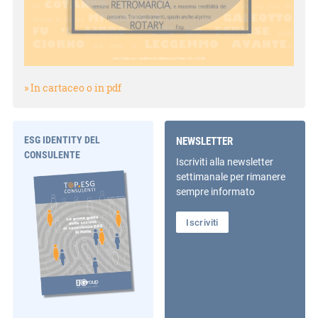
» In cartaceo o in pdf
ESG IDENTITY DEL
NEWSLETTER
CONSULENTE
Iscriviti alla newsletter
settimanale per rimanere
sempre informato
Iscriviti