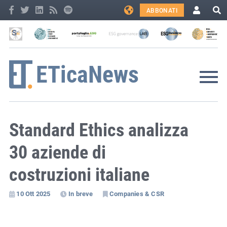
ABBONATI
Standard Ethics analizza
30 aziende di
costruzioni italiane
10 Ott 2025
In breve
Companies & CSR