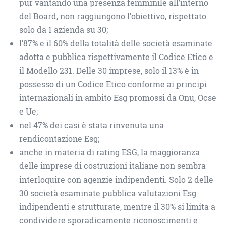
pur vantando una presenza femminile all’interno
del Board, non raggiungono l’obiettivo, rispettato
solo da 1 azienda su 30;
l’87% e il 60% della totalità delle società esaminate
adotta e pubblica rispettivamente il Codice Etico e
il Modello 231. Delle 30 imprese, solo il 13% è in
possesso di un Codice Etico conforme ai principi
internazionali in ambito Esg promossi da Onu, Ocse
e Ue;
nel 47% dei casi è stata rinvenuta una
rendicontazione Esg;
anche in materia di rating ESG, la maggioranza
delle imprese di costruzioni italiane non sembra
interloquire con agenzie indipendenti. Solo 2 delle
30 società esaminate pubblica valutazioni Esg
indipendenti e strutturate, mentre il 30% si limita a
condividere sporadicamente riconoscimenti e