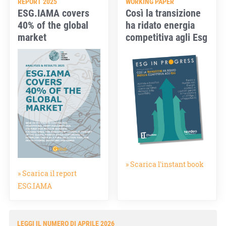
REPORT 2025
WORKING PAPER
ESG.IAMA covers
Così la transizione
40% of the global
ha ridato energia
market
competitiva agli Esg
» Scarica l'instant book
» Scarica il report
ESG.IAMA
LEGGI IL NUMERO DI APRILE 2026