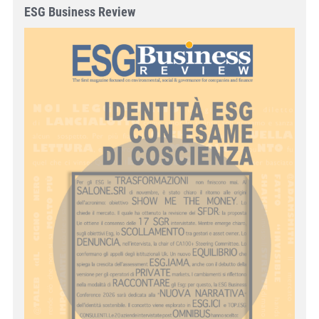
ESG Business Review