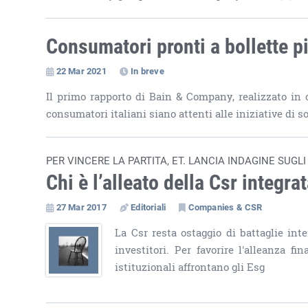
Consumatori pronti a bollette pi
22 Mar 2021
In breve
Il primo rapporto di Bain & Company, realizzato in c
consumatori italiani siano attenti alle iniziative di so
PER VINCERE LA PARTITA, ET. LANCIA INDAGINE SUGLI
Chi è l’alleato della Csr integra
27 Mar 2017
Editoriali
Companies & CSR
La Csr resta ostaggio di battaglie inte
investitori. Per favorire l'alleanza 
istituzionali affrontano gli Esg