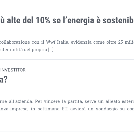
ù alte del 10% se l’energia è sostenib
ollaborazione con il Wwf Italia, evidenzia come oltre 25 mili
stenibilità del proprio […]
 INVESTITORI
ta?
rne all'azienda. Per vincere la partita, serve un alleato estern
finanza-impresa, in settimana ET. avvierà un sondaggio su co