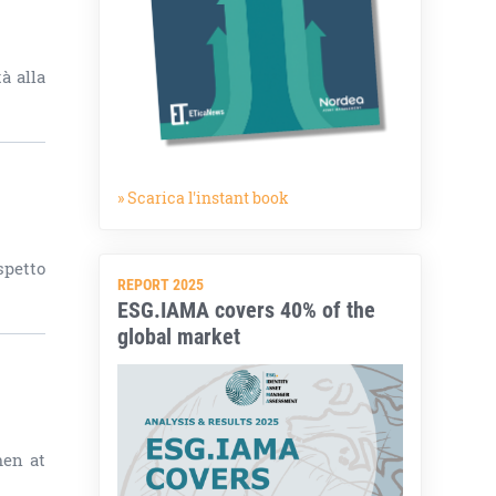
à alla
» Scarica l'instant book
spetto
REPORT 2025
ESG.IAMA covers 40% of the
global market
men at