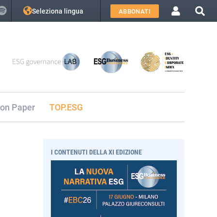
Seleziona lingua
ABBONATI
ion Paper
TOP.ESG
I CONTENUTI DELLA XI EDIZIONE