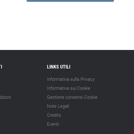
I
LINKS UTILI
Informativa sulla Privacy
Informativa sui Cookie
izioni
Gestione consensi Cookie
Note Legali
Credits
Eventi