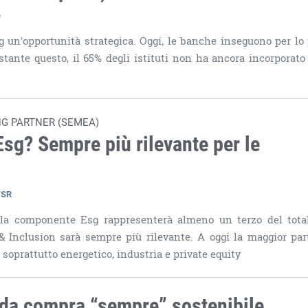
e
sg un'opportunità strategica. Oggi, le banche inseguono per lo 
stante questo, il 65% degli istituti non ha ancora incorporato 
NG PARTNER (SEMEA)
g? Sempre più rilevante per le
CSR
la componente Esg rappresenterà almeno un terzo del tota
& Inclusion sarà sempre più rilevante. A oggi la maggior par
, soprattutto energetico, industria e private equity
oda compra “sempre” sostenibile