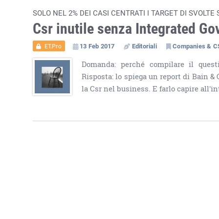
SOLO NEL 2% DEI CASI CENTRATI I TARGET DI SVOLTE 
Csr inutile senza Integrated G
13 Feb 2017
Editoriali
Companies & C
ET.Pro
Domanda: perché compilare il questi
Risposta: lo spiega un report di Bain & 
la Csr nel business. E farlo capire all'i