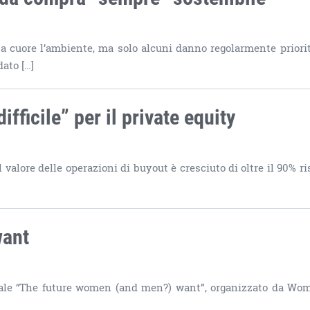
a cuore l’ambiente, ma solo alcuni danno regolarmente priorit
dato […]
ifficile” per il private equity
 valore delle operazioni di buyout è cresciuto di oltre il 90% ri
want
 digitale “The future women (and men?) want”, organizzato da Wo