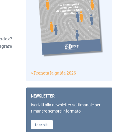
Index?
egrare
» Prenota la guida 2026
NEWSLETTER
Iscriviti alla newsletter settimanale per
rimanere sempre informato
Iscriviti