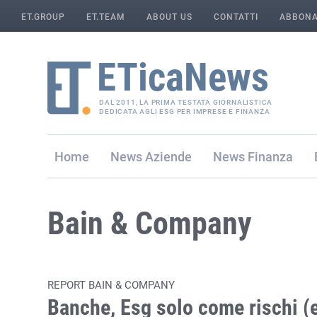
ET.GROUP
ET.TEAM
ABOUT US
CONTATTI
ABBONA
DAL 2011, LA PRIMA TESTATA GIORNALISTICA
DEDICATA AGLI ESG PER IMPRESE E FINANZA
Home
Aziende
Finanza
Bain & Company
REPORT BAIN & COMPANY
Banche, Esg solo come rischi (