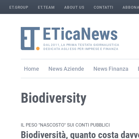
ET.GROUP
ET.TEAM
ABOUT US
CONTATTI
ABBONA
DAL 2011, LA PRIMA TESTATA GIORNALISTICA
DEDICATA AGLI ESG PER IMPRESE E FINANZA
Home
Aziende
Finanza
Biodiversity
IL PESO "NASCOSTO" SUI CONTI PUBBLICI
Biodiversità, quanto costa davv