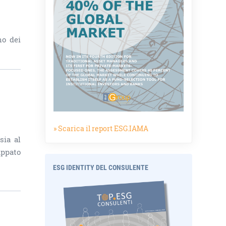
no dei
» Scarica il report ESG.IAMA
sia al
uppato
ESG IDENTITY DEL CONSULENTE