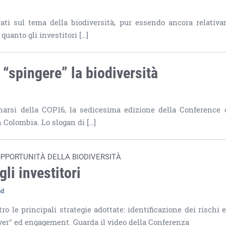
rati sul tema della biodiversità, pur essendo ancora relativ
 quanto gli investitori […]
“spingere” la biodiversità
cinarsi della COP16, la sedicesima edizione della Conference 
 Colombia. Lo slogan di […]
OPPORTUNITÀ DELLA BIODIVERSITÀ
li investitori
nd
o le principali strategie adottate: identificazione dei rischi e
ver" ed engagement. Guarda il video della Conferenza