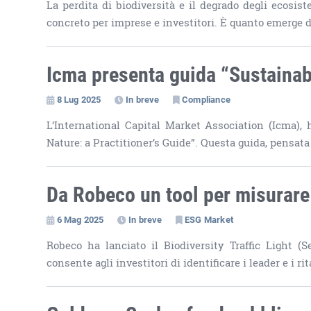
La perdita di biodiversità e il degrado degli ecosis
concreto per imprese e investitori. È quanto emerge d
Icma presenta guida “Sustainab
8 Lug 2025
In breve
Compliance
L’International Capital Market Association (Icma),
Nature: a Practitioner’s Guide”. Questa guida, pensata 
Da Robeco un tool per misurare
6 Mag 2025
In breve
ESG Market
Robeco ha lanciato il Biodiversity Traffic Light (S
consente agli investitori di identificare i leader e i rit