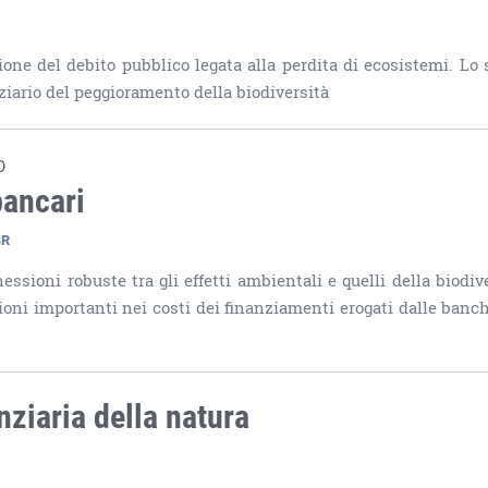
sione del debito pubblico legata alla perdita di ecosistemi. Lo 
nziario del peggioramento della biodiversità
O
bancari
SR
ssioni robuste tra gli effetti ambientali e quelli della biodive
azioni importanti nei costi dei finanziamenti erogati dalle banc
nziaria della natura