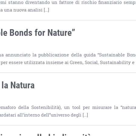
temi stanno diventando un fattore di rischio finanziario semp
a una nuova analisi […]
le Bonds for Nature”
 ha annunciato la pubblicazione della guida “Sustainable Bon
per essere utilizzata insieme ai Green, Social, Sustainability e 
 la Natura
emaforo della Sostenibilità), un tool per misurare la “natur
ardatari all’interno dell’’universo degli […]