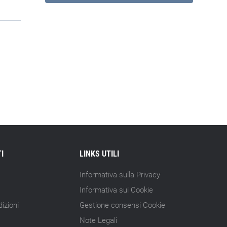
I
LINKS UTILI
Informativa sulla Privacy
Informativa sui Cookie
izioni
Gestione consensi Cookie
Note Legali