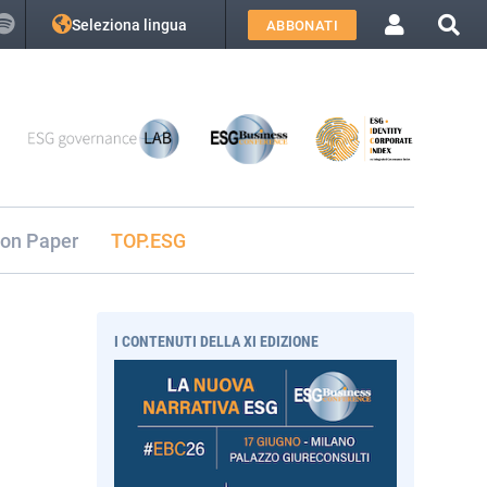
Seleziona lingua
ABBONATI
ion Paper
TOP.ESG
I CONTENUTI DELLA XI EDIZIONE