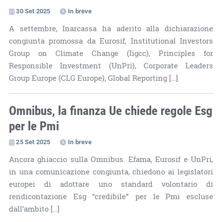
30 Set 2025
In breve
A settembre, Inarcassa ha aderito alla dichiarazione
congiunta promossa da Eurosif, Institutional Investors
Group on Climate Change (Iigcc), Principles for
Responsible Investment (UnPri), Corporate Leaders
Group Europe (CLG Europe), Global Reporting […]
Omnibus, la finanza Ue chiede regole Esg
per le Pmi
25 Set 2025
In breve
Ancora ghiaccio sulla Omnibus. Efama, Eurosif e UnPri,
in una comunicazione congiunta, chiedono ai legislatori
europei di adottare uno standard volontario di
rendicontazione Esg “credibile” per le Pmi escluse
dall’ambito […]