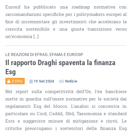
Eurosif ha pubblicato una roadmap normativa con
raccomandazioni specifiche per i policymakers europei al
fine di incrementare gli investimenti che accelerano la
crescita sostenibile e una giusta transizione verso
un’economia […]
LE REAZIONI DI EFRAG, EFAMA E EUROSIF
Il rapporto Draghi spaventa la finanza
Esg
19 Set 2024
Notizie
ET.Pro
Nel report sulla competitività dell’Ue, l'ex banchiere
mette in guardia sull’onere normativo per le società dai
regolamenti Esg del blocco. L'analisi si concentra in
particolare su Csrd, Csddd, Sfrd, Tassonomia e standard
Esrs e suggerisce misure di mitigazione e rinvii. Le
critiche preoccupano i sostenitori della finanza Esg