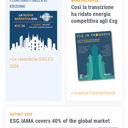
I CONTENUTI DELLA XI
WORKING PAPER
Così la transizione
EDIZIONE
ha ridato energia
competitiva agli Esg
» Le classifiche ESG.ICI
2026
» Scarica l'instant book
REPORT 2025
ESG.IAMA covers 40% of the global market