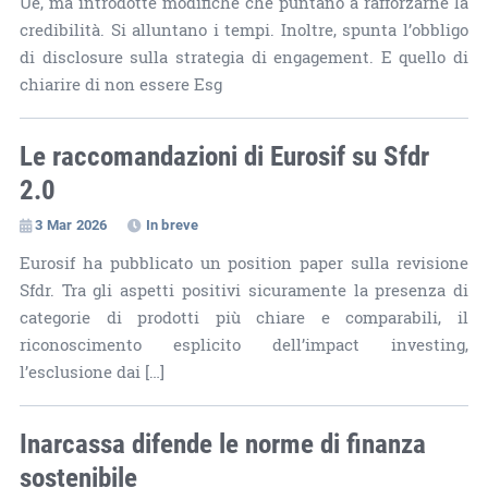
Ue, ma introdotte modifiche che puntano a rafforzarne la
credibilità. Si alluntano i tempi. Inoltre, spunta l’obbligo
di disclosure sulla strategia di engagement. E quello di
chiarire di non essere Esg
Le raccomandazioni di Eurosif su Sfdr
2.0
3 Mar 2026
In breve
Eurosif ha pubblicato un position paper sulla revisione
Sfdr. Tra gli aspetti positivi sicuramente la presenza di
categorie di prodotti più chiare e comparabili, il
riconoscimento esplicito dell’impact investing,
l’esclusione dai […]
Inarcassa difende le norme di finanza
sostenibile