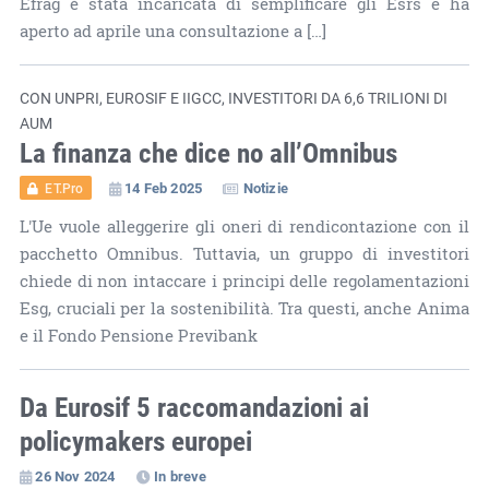
Efrag è stata incaricata di semplificare gli Esrs e ha
aperto ad aprile una consultazione a […]
CON UNPRI, EUROSIF E IIGCC, INVESTITORI DA 6,6 TRILIONI DI
AUM
La finanza che dice no all’Omnibus
14 Feb 2025
Notizie
ET.Pro
L'Ue vuole alleggerire gli oneri di rendicontazione con il
pacchetto Omnibus. Tuttavia, un gruppo di investitori
chiede di non intaccare i principi delle regolamentazioni
Esg, cruciali per la sostenibilità. Tra questi, anche Anima
e il Fondo Pensione Previbank
Da Eurosif 5 raccomandazioni ai
policymakers europei
26 Nov 2024
In breve