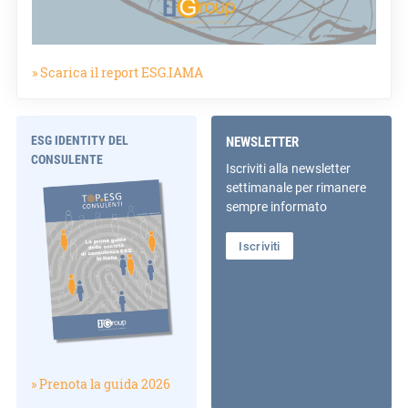
» Scarica il report ESG.IAMA
ESG IDENTITY DEL
NEWSLETTER
CONSULENTE
Iscriviti alla newsletter
settimanale per rimanere
sempre informato
Iscriviti
» Prenota la guida 2026