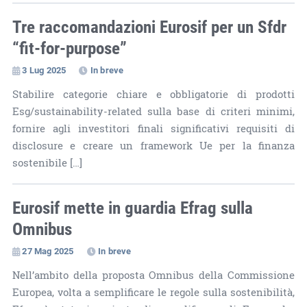
Tre raccomandazioni Eurosif per un Sfdr
“fit-for-purpose”
3 Lug 2025
In breve
Stabilire categorie chiare e obbligatorie di prodotti
Esg/sustainability-related sulla base di criteri minimi,
fornire agli investitori finali significativi requisiti di
disclosure e creare un framework Ue per la finanza
sostenibile […]
Eurosif mette in guardia Efrag sulla
Omnibus
27 Mag 2025
In breve
Nell’ambito della proposta Omnibus della Commissione
Europea, volta a semplificare le regole sulla sostenibilità,