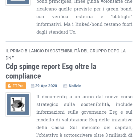
bond principles, linee guida volontarie che
ricalcano quelle previste per i green bond,
con verifica esterna e “obblighi”
informativi. Ma i linked-bond restano fuori
dagli standard Ue.
IL PRIMO BILANCIO DI SOSTENIBILITÀ DEL GRUPPO DOPO LA
DNF
Cdp spinge report Esg oltre la
compliance
29 Apr 2020
Notizie
ET.Pro
Il documento, a un anno dal nuovo corso
strategico sulla sostenibilità, include
informazioni sulla governance Esg e sul
modello di valutazione Esg delle iniziative
della Cassa. Sul mercato dei capitali,
l'obiettivo è sottoscrivere oltre 3 miliardi di