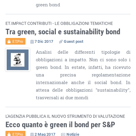
green bond
ET.IMPACT CONTRIBUTI - LE OBBLIGAZIONI TEMATICHE
Tra green, social e sustainability bond
7 Dic 2017
Guest post
ET.Pro
Analisi delle differenti tipologie di
obbligazioni a impatto. Non ci sono solo i
green bond. In estate, infatti, ha ricevuto
una precisa regolamentazione
internazionale anche il social bond. In
attesa delle obbligazioni "sustainability",
trasversali ai due mondi
L'AGENZIA PUBBLICA IL NUOVO STRUMENTO DI VALUTAZIONE
Ecco quanto è green il bond per S&P
2 Mag 2017
Notizie
ET.Pro