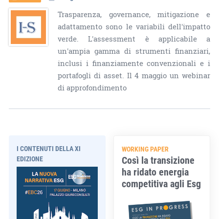
Trasparenza, governance, mitigazione e
adattamento sono le variabili dell'impatto
verde. L'assessment è applicabile a
un'ampia gamma di strumenti finanziari,
inclusi i finanziamente convenzionali e i
portafogli di asset. Il 4 maggio un webinar
di approfondimento
I CONTENUTI DELLA XI
WORKING PAPER
Così la transizione
EDIZIONE
ha ridato energia
competitiva agli Esg