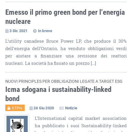
Emesso il primo green bond per l’energia
nucleare
3 Dic 2021
In breve
L’utility canadese Bruce Power LP, che produce il 30%
dell’energia dell’Ontario, ha venduto obbligazioni verdi
per aiutare a finanziare una revisione dei reattori
nucleari. La società ha fissato un prezzo […]
NUOVI PRINCIPLES PER OBBLIGAZIONI LEGATE A TARGET ESG
Icma sdogana i sustainability-linked
bond
24 Giu 2020
Notizie
ET.Pro
L’International capital market association
ha pubblicato i suoi Sustainability-linked