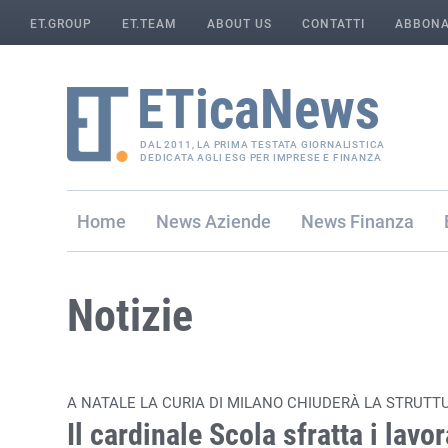
ET.GROUP
ET.TEAM
ABOUT US
CONTATTI
ABBONA
DAL 2011, LA PRIMA TESTATA GIORNALISTICA
DEDICATA AGLI ESG PER IMPRESE E FINANZA
Home
Aziende
Finanza
Notizie
A NATALE LA CURIA DI MILANO CHIUDERÀ LA STRUTTU
Il cardinale Scola sfratta i lavor