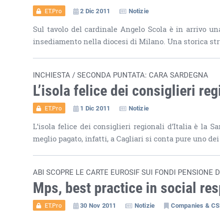
2 Dic 2011
Notizie
ET.Pro
Sul tavolo del cardinale Angelo Scola è in arrivo un
insediamento nella diocesi di Milano. Una storica str
INCHIESTA / SECONDA PUNTATA: CARA SARDEGNA
L’isola felice dei consiglieri reg
1 Dic 2011
Notizie
ET.Pro
L’isola felice dei consiglieri regionali d’Italia è la
meglio pagato, infatti, a Cagliari si conta pure uno dei
ABI SCOPRE LE CARTE EUROSIF SUI FONDI PENSIONE 
Mps, best practice in social re
30 Nov 2011
Notizie
Companies & C
ET.Pro