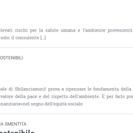
 elevati rischi per la salute umana e l’ambiente provenienti
solo: il consulente […]
OSTENIBILI
uale di Sbilanciamoci! prova a ripensare le fondamenta della
 valore della pace e del rispetto dell'ambiente. E per farlo pr
nanziarie«nel segno dell'equità sociale
NA SMENTITA
ostenibile