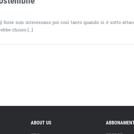
g) forse non interessano poi così tanto quando si è sotto attac
rebbe chiuso […]
ABOUT US
ABBONAMENT