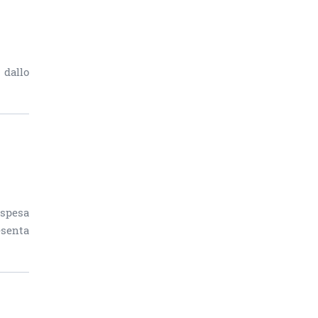
 dallo
 spesa
esenta