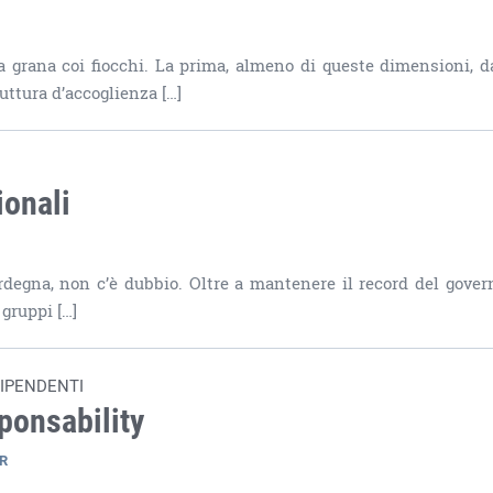
a grana coi fiocchi. La prima, almeno di queste dimensioni, d
uttura d’accoglienza […]
ionali
 Sardegna, non c’è dubbio. Oltre a mantenere il record del gover
 gruppi […]
DIPENDENTI
sponsability
SR