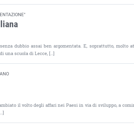
MENTAZIONE"
aliana
 senza dubbio assai ben argomentata. E, soprattutto, molto at
di una scuola di Lecce, […]
CANO
ambiato il volto degli affari nei Paesi in via di sviluppo, a comi
…]