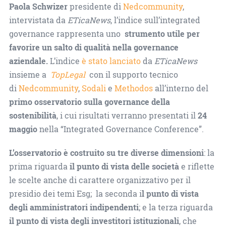
Paola Schwizer
presidente di
Nedcommunity
,
intervistata da
ETicaNews
, l’
indice sull’integrated
governance rappresenta uno
strumento utile per
favorire un salto di qualità nella governance
aziendale.
L’indice
è stato lanciato
da
ETicaNews
insieme a
TopLegal
con il supporto tecnico
di
Nedcommunity
,
Sodali
e
Methodos
all’interno del
primo osservatorio sulla governance della
sostenibilità
, i cui risultati verranno presentati il
24
maggio
nella “Integrated Governance Conference”.
L’osservatorio è costruito su tre diverse dimensioni
: la
prima riguarda
il punto di vista delle società
e riflette
le scelte anche di carattere organizzativo per il
presidio dei temi Esg; la seconda i
l punto di vista
degli amministratori indipendenti
; e la terza riguarda
il punto di vista degli investitori istituzionali
, che