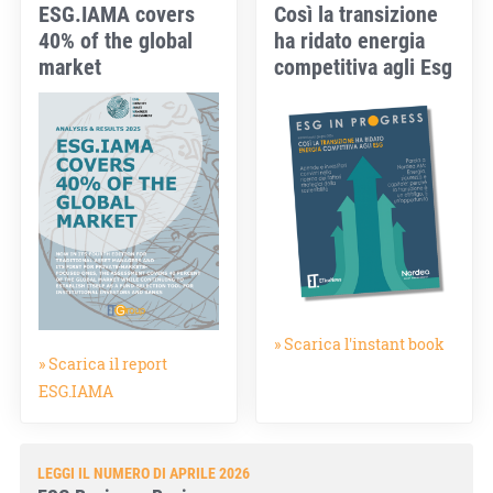
ESG.IAMA covers
Così la transizione
40% of the global
ha ridato energia
market
competitiva agli Esg
» Scarica l'instant book
» Scarica il report
ESG.IAMA
LEGGI IL NUMERO DI APRILE 2026