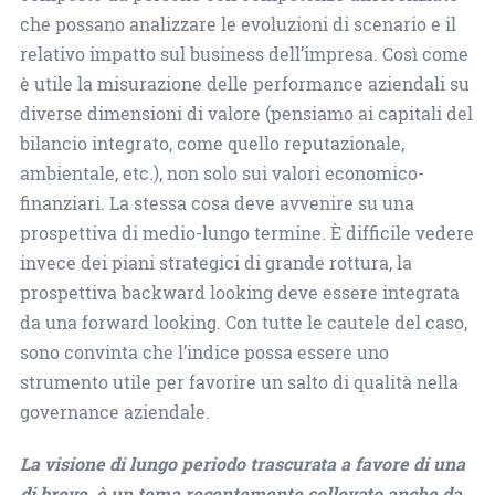
che possano analizzare le evoluzioni di scenario e il
relativo impatto sul business dell’impresa. Così come
è utile la misurazione delle performance aziendali su
diverse dimensioni di valore (pensiamo ai capitali del
bilancio integrato, come quello reputazionale,
ambientale, etc.), non solo sui valori economico-
finanziari. La stessa cosa deve avvenire su una
prospettiva di medio-lungo termine. È difficile vedere
invece dei piani strategici di grande rottura, la
prospettiva backward looking deve essere integrata
da una forward looking. Con tutte le cautele del caso,
sono convinta che l’indice possa essere uno
strumento utile per favorire un salto di qualità nella
governance aziendale.
La visione di lungo periodo trascurata a favore di una
di breve, è un tema recentemente sollevato anche da