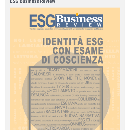
ESG Business Review