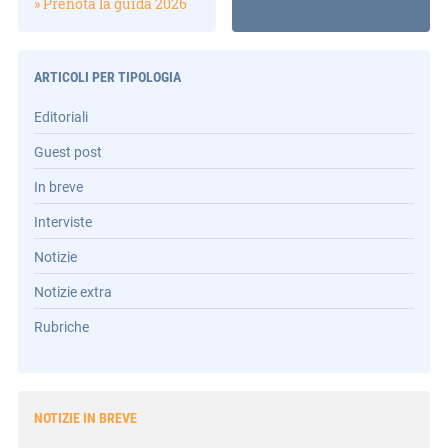
» Prenota la guida 2026
ARTICOLI PER TIPOLOGIA
Editoriali
Guest post
In breve
Interviste
Notizie
Notizie extra
Rubriche
NOTIZIE IN BREVE