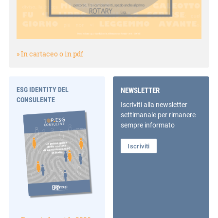
» In cartaceo o in pdf
ESG IDENTITY DEL
NEWSLETTER
CONSULENTE
Iscriviti alla newsletter
settimanale per rimanere
sempre informato
Iscriviti