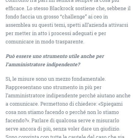
efficace. Lo stesso Blackrock sostiene che, sebbene il
fondo faccia un grosso “challenge” ai ceo in
assemblea su questi temi, spetti all’azienda attivarsi
per metter in atto i processi adeguati e per
comunicare in modo trasparente.
Può essere uno strumento utile anche per
l’amministratore indipendente?
Sì, le misure sono un mezzo fondamentale.
Rappresentano uno strumento in più per
l’amministratore indipendente perché aiutano anche
a comunicare. Permettono di chiedere: «Spiegami
cosa non stiamo facendo o perché non lo stiamo
facendo?». Parlare di qualcosa serve e misurarlo
serve ancora di più, senza voler dare un giudizio.
Sono convinta con tutte le cautele del caso che sia