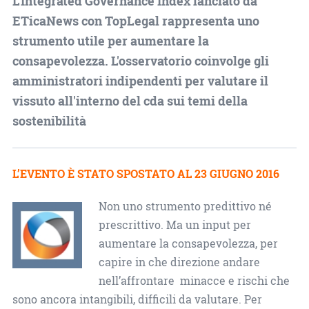
L'Integrated Governance Index lanciato da
ETicaNews con TopLegal rappresenta uno
strumento utile per aumentare la
consapevolezza. L'osservatorio coinvolge gli
amministratori indipendenti per valutare il
vissuto all'interno del cda sui temi della
sostenibilità
L’EVENTO È STATO SPOSTATO AL 23 GIUGNO 2016
Non uno strumento predittivo né
prescrittivo. Ma un input per
aumentare la consapevolezza, per
capire in che direzione andare
nell’affrontare minacce e rischi che
sono ancora intangibili, difficili da valutare. Per