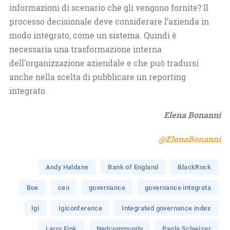
informazioni di scenario che gli vengono fornite? Il
processo decisionale deve considerare l’azienda in
modo integrato, come un sistema. Quindi è
necessaria una trasformazione interna
dell’organizzazione aziendale e che può tradursi
anche nella scelta di pubblicare un reporting
integrato.
Elena Bonanni
@ElenaBonanni
Andy Haldane
Bank of England
BlackRock
Boe
ceo
governance
governance integrata
Igi
Igiconference
Integrated governance index
Larry Fink
Nedcommunity
Paola Schwizer