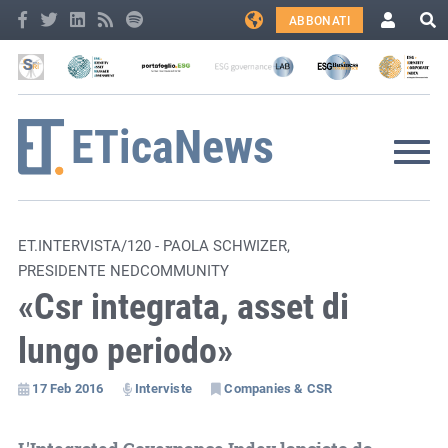
ABBONATI
ET.INTERVISTA/120 - PAOLA SCHWIZER,
PRESIDENTE NEDCOMMUNITY
«Csr integrata, asset di
lungo periodo»
17 Feb 2016
Interviste
Companies & CSR