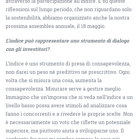
attraverso la partecipazione all’indice. E su queste
riflessioni sul lungo periodo, che non riguardano solo
la sostenibilità, abbiamo organizzato anche la nostra
prossima assemblea annuale, il 18 maggio.
L’indice può rappresentare uno strumento di dialogo
con gli investitori?
L’indice è uno strumento di presa di consapevolezza,
non darei un peso né predittivo né prescrittivo. Ogni
volta che si misura una cosa, aumenta la
consapevolezza. Misurare serve a gestire meglio.
Immagino che un’impresa che si veda nell’indice a un
livello basso possa avere stimoli ad analizzare cosa
fanno i concorrenti e a rivedere le proprie scelte. Non
è necessariamente un voto che riflette un potenziale
superiore, ma piuttosto aiuta a svilupparne uno. Il
confronto fra pari mi sembra sempre la cosa più