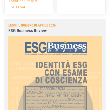
» Scarica il report
ESG.IAMA
LEGGI IL NUMERO DI APRILE 2026
ESG Business Review