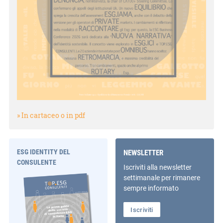
» In cartaceo o in pdf
ESG IDENTITY DEL
NEWSLETTER
CONSULENTE
Iscriviti alla newsletter
settimanale per rimanere
sempre informato
Iscriviti