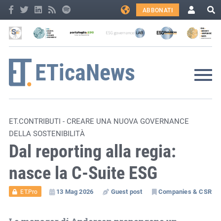
ABBONATI
ET.CONTRIBUTI - CREARE UNA NUOVA GOVERNANCE
DELLA SOSTENIBILITÀ
Dal reporting alla regia:
nasce la C-Suite ESG
13 Mag 2026
Guest post
Companies & CSR
ET.Pro