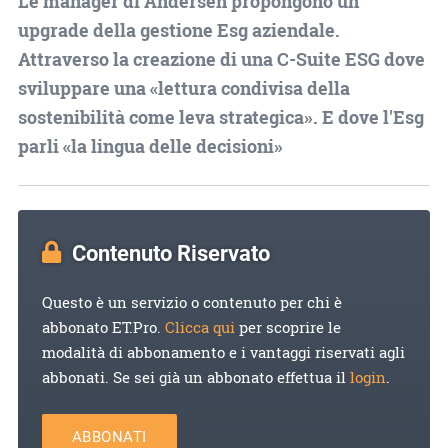
Le manager di Andersen propongono un
upgrade della gestione Esg aziendale.
Attraverso la creazione di una C-Suite ESG dove
sviluppare una «lettura condivisa della
sostenibilità come leva strategica». E dove l'Esg
parli «la lingua delle decisioni»
Contenuto Riservato
Questo è un servizio o contenuto per chi è
abbonato ET.Pro.
Clicca qui
per scoprire le
modalità di abbonamento e i vantaggi riservati agli
abbonati. Se sei già un abbonato effettua il
login
.
ABBONATI