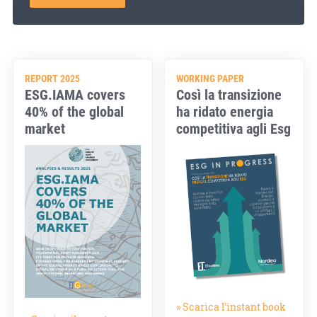
REPORT 2025
WORKING PAPER
ESG.IAMA covers
Così la transizione
40% of the global
ha ridato energia
market
competitiva agli Esg
» Scarica l'instant book