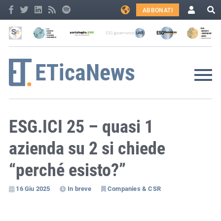
ABBONATI
ESG.ICI 25 – quasi 1
azienda su 2 si chiede
“perché esisto?”
16 Giu 2025
In breve
Companies & CSR