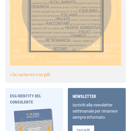
» In cartaceo o in pdf
ESG IDENTITY DEL
NEWSLETTER
CONSULENTE
Iscriviti alla newsletter
settimanale per rimanere
sempre informato
Iscriviti