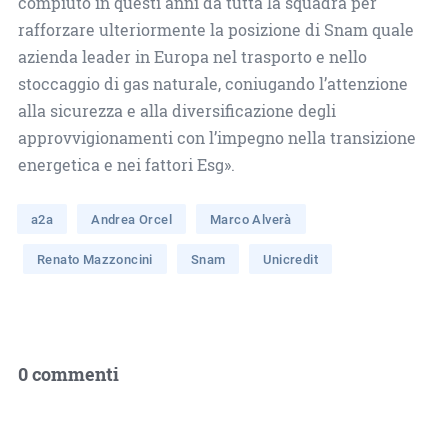
compiuto in questi anni da tutta la squadra per
rafforzare ulteriormente la posizione di Snam quale
azienda leader in Europa nel trasporto e nello
stoccaggio di gas naturale, coniugando l’attenzione
alla sicurezza e alla diversificazione degli
approvvigionamenti con l’impegno nella transizione
energetica e nei fattori Esg».
a2a
Andrea Orcel
Marco Alverà
Renato Mazzoncini
Snam
Unicredit
0 commenti