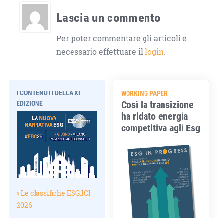
Lascia un commento
Per poter commentare gli articoli è
necessario effettuare il
login
.
I CONTENUTI DELLA XI
WORKING PAPER
Così la transizione
EDIZIONE
ha ridato energia
competitiva agli Esg
» Le classifiche ESG.ICI
2026