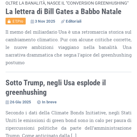
OLTRE LA BANALITÀ, NASCE IL "CONVERSION GREENHUSHING"
La lettera di Bill Gates a Babbo Natale
3 Nov 2025
Editoriali
ET.Pro
Il memo del miliardario Usa è una retromarcia storica sul
cambiamento climatico. Pur con alcune critiche corrette,
le nuove ambizioni viaggiano nella banalità. Una
narrativa drammatica che segna l'apice del greenhushing
postumo
Sotto Trump, negli Usa esplode il
greenhushing
26 Giu 2025
In breve
Secondo i dati della Climate Bonds Initiative, negli Stati
Uniti le emissioni di green bond sono in calo per paura di
ripercussioni politiche da parte dell’amministrazione
Trump. Come anticipato dalla […]