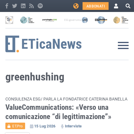
ABBONATI
greenhushing
CONSULENZA ESG/ PARLA LA FONDATRICE CATERINA BANELLA
ValueCommunications: «Verso una
comunicazione “di legittimazione”»
15 Lug 2026
Interviste
ET.Pro