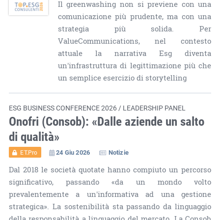
Il greenwashing non si previene con una
comunicazione più prudente, ma con una
strategia più solida. Per
ValueCommunications, nel contesto
attuale la narrativa Esg diventa
un'infrastruttura di legittimazione più che
un semplice esercizio di storytelling
ESG BUSINESS CONFERENCE 2026 / LEADERSHIP PANEL
Onofri (Consob): «Dalle aziende un salto
di qualità»
24 Giu 2026
Notizie
ET.Pro
Dal 2018 le società quotate hanno compiuto un percorso
significativo, passando «da un mondo volto
prevalentemente a un'informativa ad una gestione
strategica». La sostenibilità sta passando da linguaggio
della responsabilità a linguaggio del mercato. La Consob