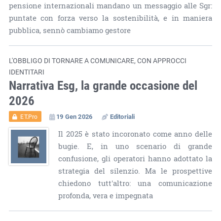
pensione internazionali mandano un messaggio alle Sgr:
puntate con forza verso la sostenibilità, e in maniera
pubblica, sennò cambiamo gestore
L'OBBLIGO DI TORNARE A COMUNICARE, CON APPROCCI
IDENTITARI
Narrativa Esg, la grande occasione del
2026
19 Gen 2026
Editoriali
ET.Pro
Il 2025 è stato incoronato come anno delle
bugie. E, in uno scenario di grande
confusione, gli operatori hanno adottato la
strategia del silenzio. Ma le prospettive
chiedono tutt'altro: una comunicazione
profonda, vera e impegnata