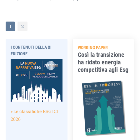
1
2
I CONTENUTI DELLA XI
WORKING PAPER
Così la transizione
EDIZIONE
ha ridato energia
competitiva agli Esg
» Le classifiche ESG.ICI
2026