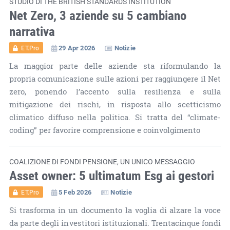
STUDIO DI THE BRITISH STANDARDS INSTITUTION
Net Zero, 3 aziende su 5 cambiano
narrativa
29 Apr 2026
Notizie
ET.Pro
La maggior parte delle aziende sta riformulando la
propria comunicazione sulle azioni per raggiungere il Net
zero, ponendo l’accento sulla resilienza e sulla
mitigazione dei rischi, in risposta allo scetticismo
climatico diffuso nella politica. Si tratta del “climate-
coding” per favorire comprensione e coinvolgimento
COALIZIONE DI FONDI PENSIONE, UN UNICO MESSAGGIO
Asset owner: 5 ultimatum Esg ai gestori
5 Feb 2026
Notizie
ET.Pro
Si trasforma in un documento la voglia di alzare la voce
da parte degli investitori istituzionali. Trentacinque fondi