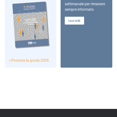
settimanale per rimanere
sempre informato
Iscriviti
» Prenota la guida 2026