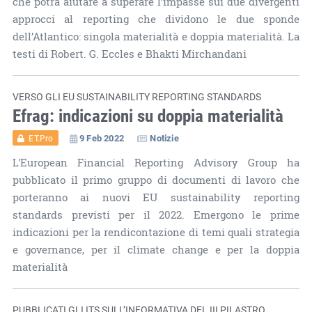
che potrà aiutare a superare l’impasse sui due divergenti
approcci al reporting che dividono le due sponde
dell’Atlantico: singola materialità e doppia materialità. La
testi di Robert. G. Eccles e Bhakti Mirchandani
VERSO GLI EU SUSTAINABILITY REPORTING STANDARDS
Efrag: indicazioni su doppia materialità
9 Feb 2022
Notizie
ET.Pro
L'European Financial Reporting Advisory Group ha
pubblicato il primo gruppo di documenti di lavoro che
porteranno ai nuovi EU sustainability reporting
standards previsti per il 2022. Emergono le prime
indicazioni per la rendicontazione di temi quali strategia
e governance, per il climate change e per la doppia
materialità
PUBBLICATI GLI ITS SULL’INFORMATIVA DEL III PILASTRO