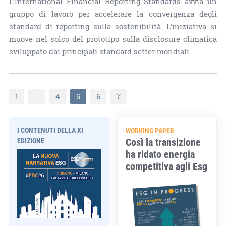
L’International Financial Reporting Standards avvia un
gruppo di lavoro per accelerare la convergenza degli
standard di reporting sulla sostenibilità. L'iniziativa si
muove nel solco del prototipo sulla disclosure climatica
sviluppato dai principali standard setter mondiali
1
…
4
5
6
7
I CONTENUTI DELLA XI
WORKING PAPER
Così la transizione
EDIZIONE
ha ridato energia
competitiva agli Esg