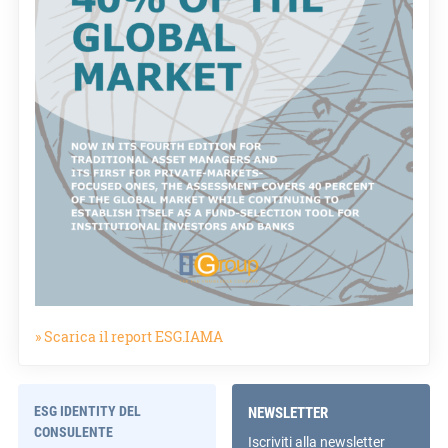
» Scarica il report ESG.IAMA
ESG IDENTITY DEL
NEWSLETTER
CONSULENTE
Iscriviti alla newsletter