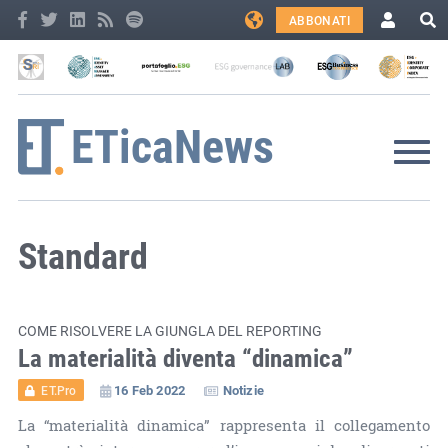
ABBONATI
Standard
COME RISOLVERE LA GIUNGLA DEL REPORTING
La materialità diventa “dinamica”
16 Feb 2022
Notizie
ET.Pro
La “materialità dinamica” rappresenta il collegamento