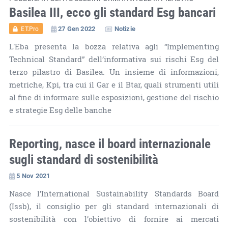
Basilea III, ecco gli standard Esg bancari
27 Gen 2022
Notizie
ET.Pro
L'Eba presenta la bozza relativa agli “Implementing
Technical Standard” dell’informativa sui rischi Esg del
terzo pilastro di Basilea. Un insieme di informazioni,
metriche, Kpi, tra cui il Gar e il Btar, quali strumenti utili
al fine di informare sulle esposizioni, gestione del rischio
e strategie Esg delle banche
Reporting, nasce il board internazionale
sugli standard di sostenibilità
5 Nov 2021
Nasce l’International Sustainability Standards Board
(Issb), il consiglio per gli standard internazionali di
sostenibilità con l’obiettivo di fornire ai mercati