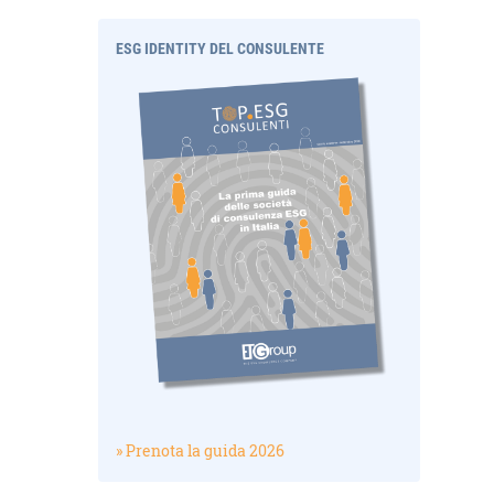
ESG IDENTITY DEL CONSULENTE
» Prenota la guida 2026