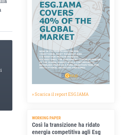
lla
a
i
» Scarica il report ESG.IAMA
WORKING PAPER
Così la transizione ha ridato
energia competitiva agli Esg