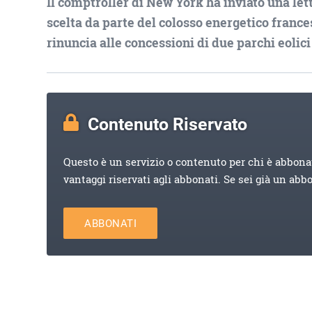
Il comptroller di New York ha inviato una let
scelta da parte del colosso energetico frances
rinuncia alle concessioni di due parchi eolici
Contenuto Riservato
Questo è un servizio o contenuto per chi è abbona
vantaggi riservati agli abbonati. Se sei già un abb
ABBONATI