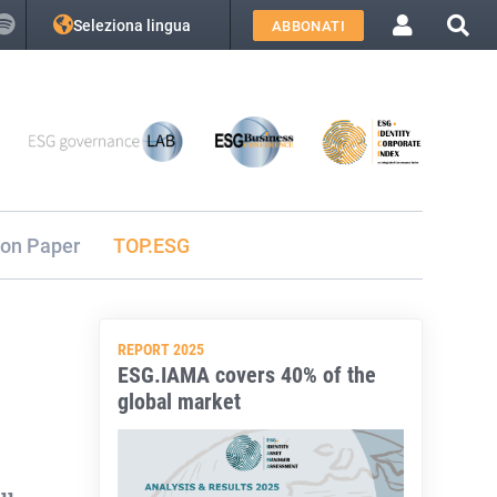
Seleziona lingua
ABBONATI
ion Paper
TOP.ESG
REPORT 2025
ESG.IAMA covers 40% of the
global market