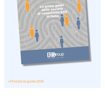
» Prenota la guida 2026