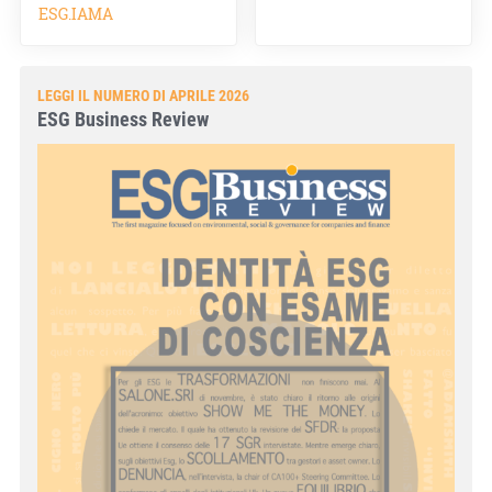
ESG.IAMA
LEGGI IL NUMERO DI APRILE 2026
ESG Business Review