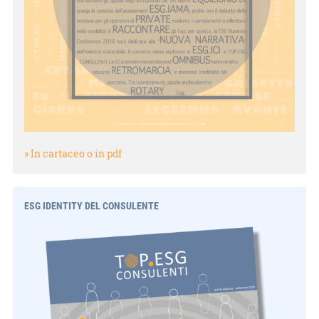
» In cartaceo o in pdf
ESG IDENTITY DEL CONSULENTE