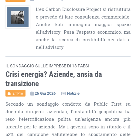
L'ex Carbon Disclosure Project si ristruttura
e prevede di fare consulenza commerciale.
Anche Sbti immagina maggior spazio
all'advisory. Pesa l'aspetto economico, ma
anche la ricerca di credibilità nei dati e
nell'advisory
IL SONDAGGIO SULLE IMPRESE DI 18 PAESI
Crisi energia? Aziende, ansia da
transizione
26 Giu 2026
Notizie
ET.Pro
Secondo un sondaggio condotto da Public First su
duemila dirigenti aziendali, l’instabilità geopolitica ha
reso l’elettrificazione pulita un’esigenza ancora più
urgente per le aziende. Ma i governi sono in ritardo e il
62% del campione valuterebbe lo spostamento delle