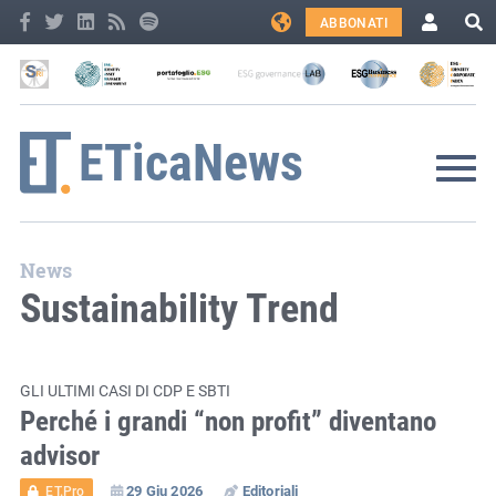
ABBONATI
News
Sustainability Trend
GLI ULTIMI CASI DI CDP E SBTI
Perché i grandi “non profit” diventano
advisor
29 Giu 2026
Editoriali
ET.Pro