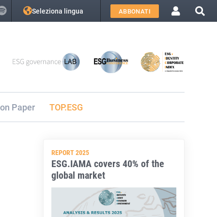
Seleziona lingua
ABBONATI
ion Paper
TOP.ESG
REPORT 2025
ESG.IAMA covers 40% of the
global market