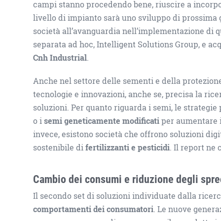
campi stanno procedendo bene, riuscire a incorpo
livello di impianto sarà uno sviluppo di prossima
società all’avanguardia nell’implementazione di q
separata ad hoc, Intelligent Solutions Group, e ac
Cnh Industrial
.
Anche nel settore delle sementi e della protezion
tecnologie e innovazioni, anche se, precisa la rice
soluzioni. Per quanto riguarda i semi, le strategie
o i
semi geneticamente modificati
per aumentare il
invece, esistono società che offrono soluzioni dig
sostenibile di
fertilizzanti e pesticidi
. Il report ne
Cambio dei consumi e riduzione degli spre
Il secondo set di soluzioni individuate dalla ricer
comportamenti dei consumatori
. Le nuove generaz