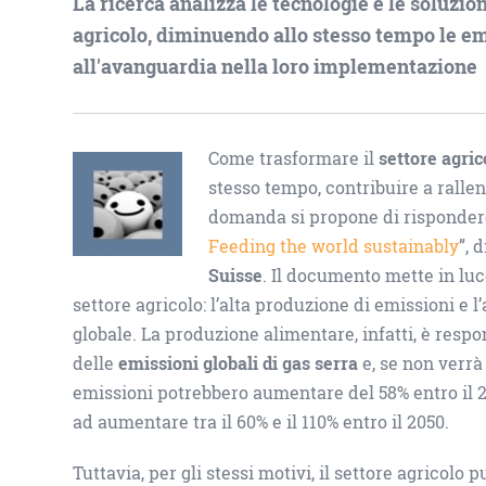
La ricerca analizza le tecnologie e le soluzio
agricolo, diminuendo allo stesso tempo le emi
all'avanguardia nella loro implementazione
Come trasformare il
settore agric
stesso tempo, contribuire a rallen
domanda si propone di rispondere 
Feeding the world sustainably
”, 
Suisse
. Il documento mette in luc
settore agricolo: l’alta produzione di emissioni e 
globale. La produzione alimentare, infatti, è respo
delle
emissioni globali di gas serra
e, se non verrà
emissioni potrebbero aumentare del 58% entro il 
ad aumentare tra il 60% e il 110% entro il 2050.
Tuttavia, per gli stessi motivi, il settore agricolo