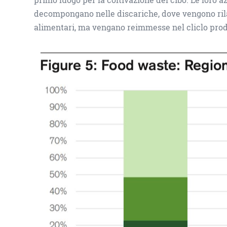
decompongano nelle discariche, dove vengono rilasc
alimentari, ma vengano reimmesse nel cliclo prod