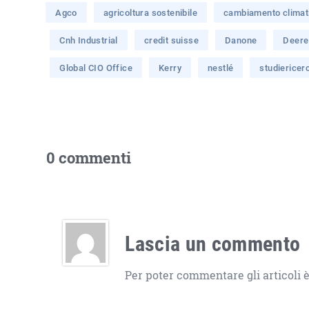
Agco
agricoltura sostenibile
cambiamento climat
Cnh Industrial
credit suisse
Danone
Deere
Global CIO Office
Kerry
nestlé
studiericer
0 commenti
Lascia un commento
Per poter commentare gli articoli è