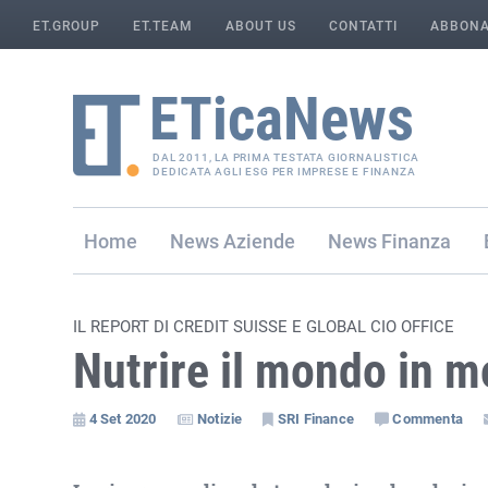
ET.GROUP
ET.TEAM
ABOUT US
CONTATTI
ABBONA
DAL 2011, LA PRIMA TESTATA GIORNALISTICA
DEDICATA AGLI ESG PER IMPRESE E FINANZA
Home
Aziende
Finanza
IL REPORT DI CREDIT SUISSE E GLOBAL CIO OFFICE
Nutrire il mondo in m
4 Set 2020
Notizie
SRI Finance
Commenta