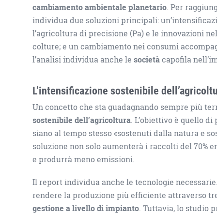
cambiamento ambientale planetario
. Per raggiun
individua due soluzioni principali: un’intensificaz
l’agricoltura di precisione (Pa) e le innovazioni ne
colture; e un cambiamento nei consumi accompagna
l’analisi individua anche le
società
capofila nell’i
L’intensificazione sostenibile dell’agricolt
Un concetto che sta guadagnando sempre più terre
sostenibile dell’agricoltura
. L’obiettivo è quello d
siano al tempo stesso «sostenuti dalla natura e so
soluzione non solo aumenterà i raccolti del 70% 
e produrrà meno emissioni.
Il report individua anche le tecnologie necessarie
rendere la produzione più efficiente attraverso tr
gestione a livello di impianto
. Tuttavia, lo studio