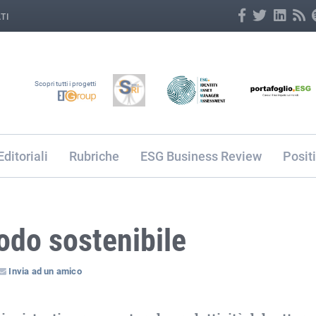
TI
Scopri tutti i progetti
Editoriali
Rubriche
ESG Business Review
Posit
odo sostenibile
Invia ad un amico