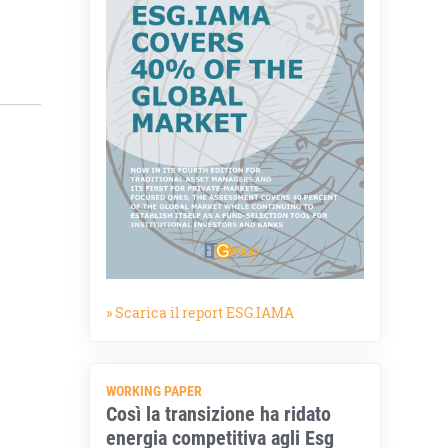
» Scarica il report ESG.IAMA
WORKING PAPER
Così la transizione ha ridato
energia competitiva agli Esg