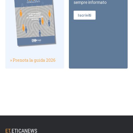
sempre informato
Iscriviti
» Prenota la guida 2026
ET
.
ETICANEWS