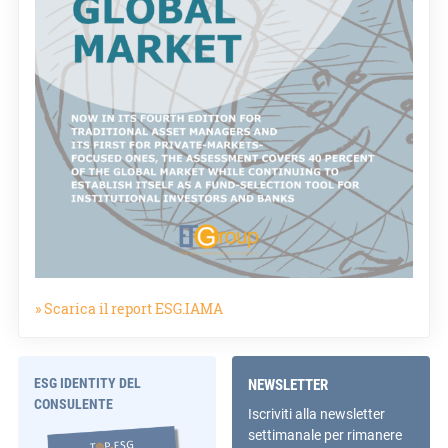
» Scarica il report ESG.IAMA
ESG IDENTITY DEL
NEWSLETTER
CONSULENTE
Iscriviti alla newsletter
settimanale per rimanere