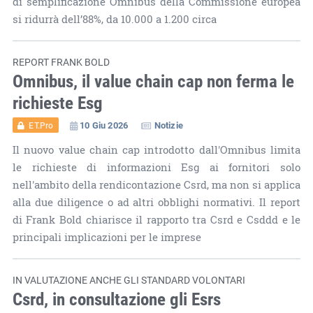
di semplificazione Omnibus della Commissione europea
si ridurrà dell’88%, da 10.000 a 1.200 circa
REPORT FRANK BOLD
Omnibus, il value chain cap non ferma le
richieste Esg
10 Giu 2026
Notizie
ET.Pro
Il nuovo value chain cap introdotto dall'Omnibus limita
le richieste di informazioni Esg ai fornitori solo
nell'ambito della rendicontazione Csrd, ma non si applica
alla due diligence o ad altri obblighi normativi. Il report
di Frank Bold chiarisce il rapporto tra Csrd e Csddd e le
principali implicazioni per le imprese
IN VALUTAZIONE ANCHE GLI STANDARD VOLONTARI
Csrd, in consultazione gli Esrs