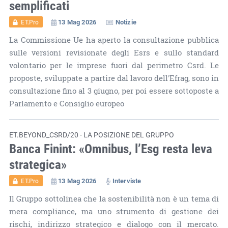
semplificati
13 Mag 2026
Notizie
ET.Pro
La Commissione Ue ha aperto la consultazione pubblica
sulle versioni revisionate degli Esrs e sullo standard
volontario per le imprese fuori dal perimetro Csrd. Le
proposte, sviluppate a partire dal lavoro dell'Efrag, sono in
consultazione fino al 3 giugno, per poi essere sottoposte a
Parlamento e Consiglio europeo
ET.BEYOND_CSRD/20 - LA POSIZIONE DEL GRUPPO
Banca Finint: «Omnibus, l’Esg resta leva
strategica»
13 Mag 2026
Interviste
ET.Pro
Il Gruppo sottolinea che la sostenibilità non è un tema di
mera compliance, ma uno strumento di gestione dei
rischi, indirizzo strategico e dialogo con il mercato.