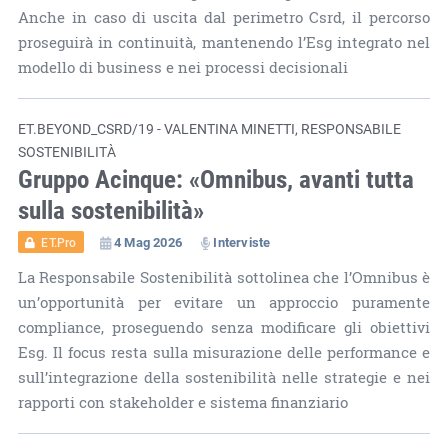
Anche in caso di uscita dal perimetro Csrd, il percorso
proseguirà in continuità, mantenendo l’Esg integrato nel
modello di business e nei processi decisionali
ET.BEYOND_CSRD/19 - VALENTINA MINETTI, RESPONSABILE
SOSTENIBILITÀ
Gruppo Acinque: «Omnibus, avanti tutta
sulla sostenibilità»
4 Mag 2026
Interviste
ET.Pro
La Responsabile Sostenibilità sottolinea che l’Omnibus è
un’opportunità per evitare un approccio puramente
compliance, proseguendo senza modificare gli obiettivi
Esg. Il focus resta sulla misurazione delle performance e
sull’integrazione della sostenibilità nelle strategie e nei
rapporti con stakeholder e sistema finanziario