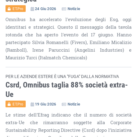
24 Giu 2026
Notizie
ET.Pro
Omnibus ha accelerato l'evoluzione degli Esg, oggi
identitari e strategici. Questo il messaggio della tavola
rotonda che ha aperto l'evento del 17 giugno. Hanno
partecipato Silvia Romanelli (Fivers), Emiliano Micalizio
(Ramboll), Irene Paruccini (Angelini Industries) e
Maurizio Turci (Italmatch Chemicals)
PER LE AZIENDE ESTERE È UNA "FUGA" DALLA NORMATIVA
Csrd, Omnibus taglia 88% società extra-
Ue
19 Giu 2026
Notizie
ET.Pro
Le stime dell'Efrag indicano che il numero di società
extra-Ue che rimarranno soggette alla Corporate
Sustainability Reporting Directive (Csrd) dopo l’iniziativa