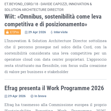
ET.BEYOND_CSRD/18 - DAVIDE CAPOZZI, INNOVATION &
SOLUTION ARCHITECTURE DIRECTOR
Wiit: «Omnibus, sostenibilità come leva
competitiva e di posizionamento»
29 Apr 2026
Interviste
ET.Pro
L’Innovation & Solution Architecture Director sottolinea
che il percorso prosegue nel solco della Csrd, con la
sostenibilità considerata una leva competitiva per un
operatore cloud con data center proprietari. L’approccio
resta strutturato ma flessibile, con focus sulla creazione
di valore per business e stakeholder
Efrag presenta il Work Programme 2026
29 Apr 2026
In breve
Efrag ha trasmesso alla Commissione europea il proprio
“Sustainability Reporting Work Programme 2026”,